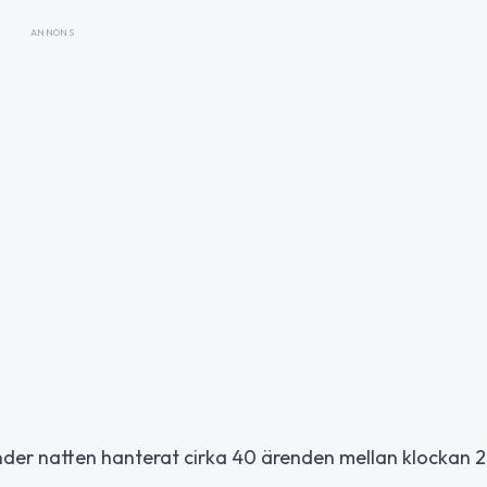
ANNONS
under natten hanterat cirka 40 ärenden mellan klockan 