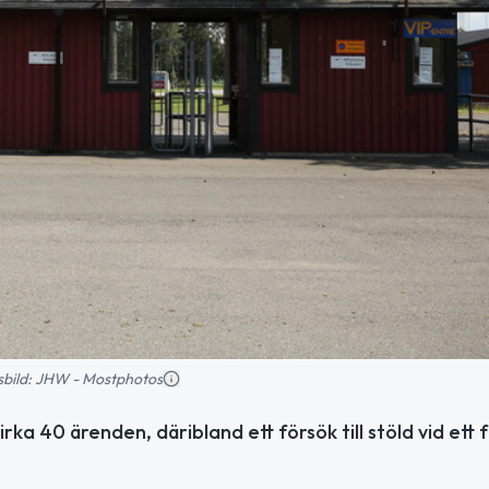
nsbild: JHW - Mostphotos
ka 40 ärenden, däribland ett försök till stöld vid ett 