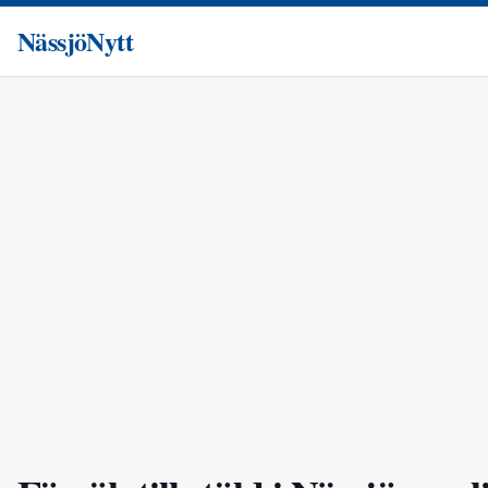
NässjöNytt