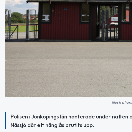
Illustratio
Polisen i Jönköpings län hanterade under natten cir
Nässjö där ett hänglås brutits upp.