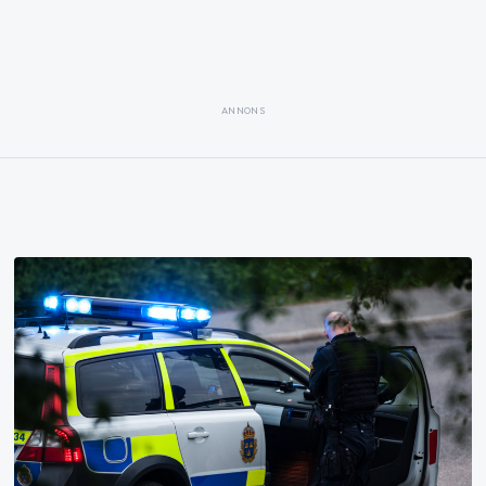
ANNONS