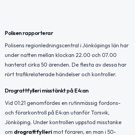
Polisen rapporterar
Polisens regionledningscentral i Jönköpings län har
under natten mellan klockan 22.00 och 07.00
hanterat cirka 50 ärenden. De flesta av dessa har
rört trafikrelaterade händelser och kontroller.
Drograttfylleri misstänkt på E4:an
Vid 01:21 genomfördes en rutinmässig fordons-
och förarkontroll på E4:an utanför Torsvik,
Jönköping. Under kontrollen uppstod misstanke
om
drograttfylleri
mot föraren, en man i 50-