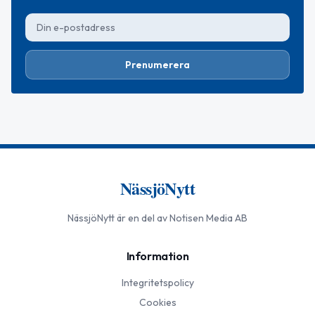
Prenumerera
NässjöNytt
NässjöNytt
är en del av Notisen Media AB
Information
Integritetspolicy
Cookies