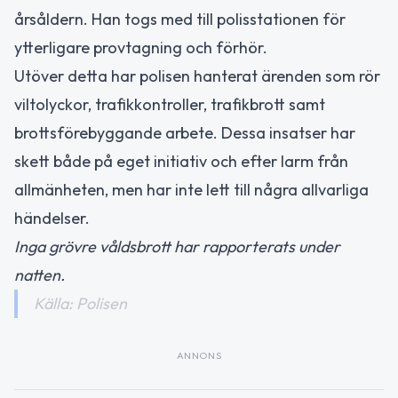
årsåldern. Han togs med till polisstationen för
ytterligare provtagning och förhör.
Utöver detta har polisen hanterat ärenden som rör
viltolyckor, trafikkontroller, trafikbrott samt
brottsförebyggande arbete. Dessa insatser har
skett både på eget initiativ och efter larm från
allmänheten, men har inte lett till några allvarliga
händelser.
Inga grövre våldsbrott har rapporterats under
natten.
Källa: Polisen
ANNONS