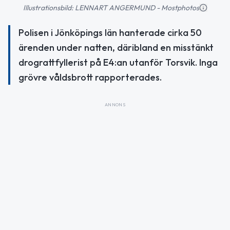
Illustrationsbild: LENNART ANGERMUND - Mostphotos
Polisen i Jönköpings län hanterade cirka 50
ärenden under natten, däribland en misstänkt
drograttfyllerist på E4:an utanför Torsvik. Inga
grövre våldsbrott rapporterades.
ANNONS