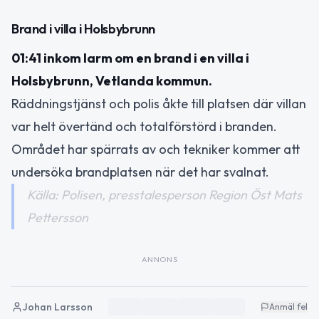
Brand i villa i Holsbybrunn
01:41 inkom larm om en brand i en villa i
Holsbybrunn, Vetlanda kommun.
Räddningstjänst och polis åkte till platsen där villan
var helt övertänd och totalförstörd i branden.
Området har spärrats av och tekniker kommer att
undersöka brandplatsen när det har svalnat.
Källa: Polisen, presstalesperson Region Öst Mats
Pettersson
ANNONS
Johan Larsson
Anmäl fel