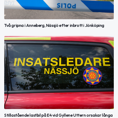
Två gripna i Anneberg, Nässjö efter inbrott i Jönköping
Stillastående lastbil på E4 vid Gyllene Uttern orsakar långa