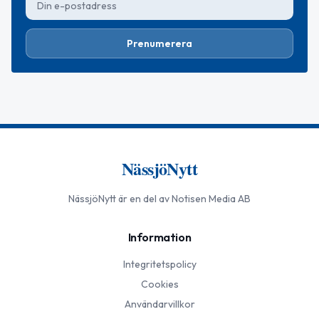
Prenumerera
NässjöNytt
NässjöNytt
är en del av Notisen Media AB
Information
Integritetspolicy
Cookies
Användarvillkor