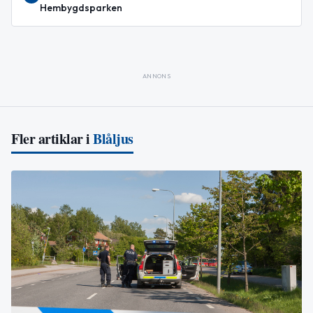
Hembygdsparken
ANNONS
Fler artiklar i
Blåljus