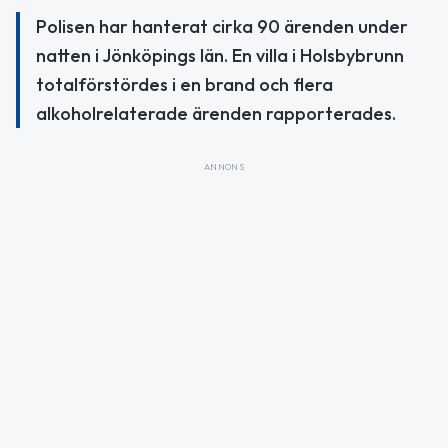
Polisen har hanterat cirka 90 ärenden under
natten i Jönköpings län. En villa i Holsbybrunn
totalförstördes i en brand och flera
alkoholrelaterade ärenden rapporterades.
ANNONS