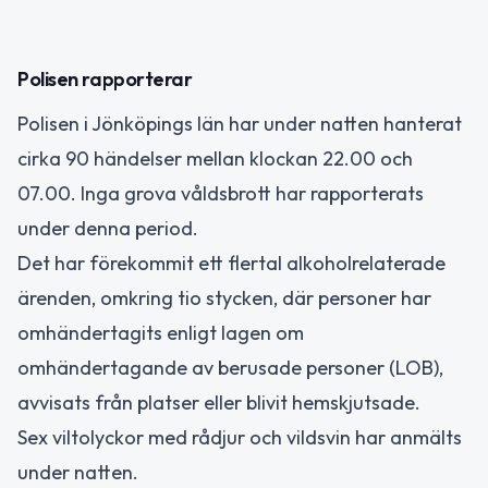
Polisen rapporterar
Polisen i Jönköpings län har under natten hanterat
cirka 90 händelser mellan klockan 22.00 och
07.00. Inga grova våldsbrott har rapporterats
under denna period.
Det har förekommit ett flertal alkoholrelaterade
ärenden, omkring tio stycken, där personer har
omhändertagits enligt lagen om
omhändertagande av berusade personer (LOB),
avvisats från platser eller blivit hemskjutsade.
Sex viltolyckor med rådjur och vildsvin har anmälts
under natten.