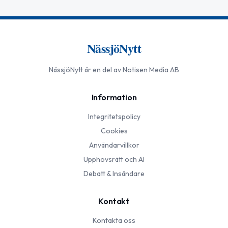
NässjöNytt
NässjöNytt
är en del av Notisen Media AB
Information
Integritetspolicy
Cookies
Användarvillkor
Upphovsrätt och AI
Debatt & Insändare
Kontakt
Kontakta oss