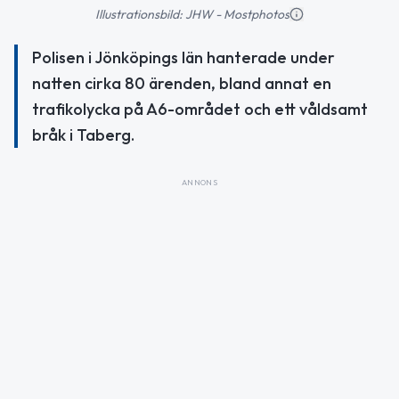
Illustrationsbild: JHW - Mostphotos
Polisen i Jönköpings län hanterade under
natten cirka 80 ärenden, bland annat en
trafikolycka på A6-området och ett våldsamt
bråk i Taberg.
ANNONS