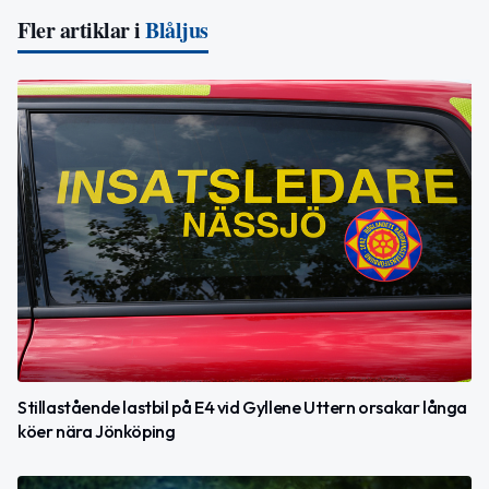
Fler artiklar i
Blåljus
Stillastående lastbil på E4 vid Gyllene Uttern orsakar långa
köer nära Jönköping