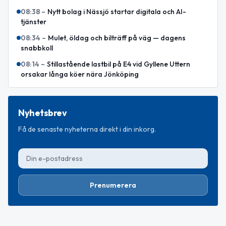
08:38
–
Nytt bolag i Nässjö startar digitala och AI-
tjänster
08:34
–
Mulet, öldag och bilträff på väg — dagens
snabbkoll
08:14
–
Stillastående lastbil på E4 vid Gyllene Uttern
orsakar långa köer nära Jönköping
Nyhetsbrev
Få de senaste nyheterna direkt i din inkorg.
Prenumerera