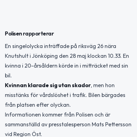
Polisen rapporterar
En singelolycka inträffade på riksväg 26 nära
Knutshult i Jönköping den 28 maj klockan 10.33. En
kvinna i 20-årsåldern körde in i mitträcket med sin
bil.
Kvinnan klarade sig utan skador
, men hon
misstänks för vårdslöshet i trafik. Bilen bärgades
från platsen efter olyckan.
Informationen kommer från Polisen och är
sammanställd av presstalesperson Mats Pettersson
vid Region Öst.