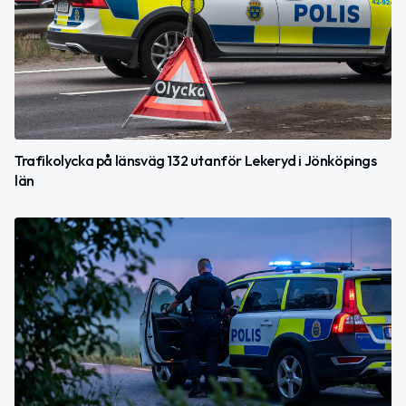
Trafikolycka på länsväg 132 utanför Lekeryd i Jönköpings
län