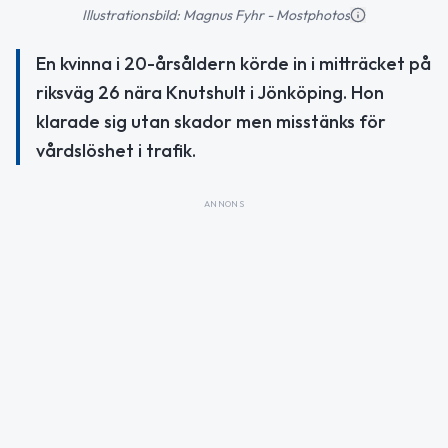
Illustrationsbild: Magnus Fyhr - Mostphotos
En kvinna i 20-årsåldern körde in i mitträcket på
riksväg 26 nära Knutshult i Jönköping. Hon
klarade sig utan skador men misstänks för
vårdslöshet i trafik.
ANNONS