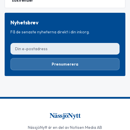
söktrender
Nyhetsbrev
Få de senaste nyheterna direkt i din inkorg.
Prenumerera
NässjöNytt
NässjöNytt
är en del av Notisen Media AB