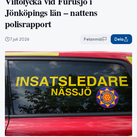
Viltolycka vid Furusjö i
Jönköpings län – nattens
polisrapport
7 juli 2026
Felanmäl
Dela