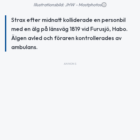
Illustrationsbild: JHW - Mostphotos
Strax efter midnatt kolliderade en personbil
med en älg på länsväg 1819 vid Furusjö, Habo.
Älgen avled och föraren kontrollerades av
ambulans.
ANNONS