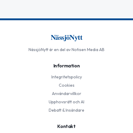
NässjöNytt
NässjöNytt
är en del av Notisen Media AB
Information
Integritetspolicy
Cookies
Användarvillkor
Upphovsrätt och AI
Debatt & Insändare
Kontakt