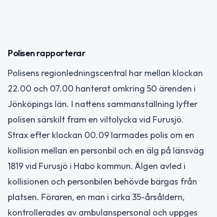
Polisen rapporterar
Polisens regionledningscentral har mellan klockan
22.00 och 07.00 hanterat omkring 50 ärenden i
Jönköpings län. I nattens sammanställning lyfter
polisen särskilt fram en viltolycka vid Furusjö.
Strax efter klockan 00.09 larmades polis om en
kollision mellan en personbil och en älg på länsväg
1819 vid Furusjö i Habo kommun. Älgen avled i
kollisionen och personbilen behövde bärgas från
platsen. Föraren, en man i cirka 35-årsåldern,
kontrollerades av ambulanspersonal och uppges