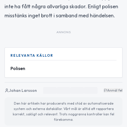
inte ha fått några allvarliga skador. Enligt polisen
misstänks inget brott i samband med händelsen.
ANNONS
RELEVANTA KÄLLOR
Polisen
Johan Larsson
Anmäl fel
Den här artikeln har producerats med stöd av automatiserade
system och externa datakällor. Vårt mål är alltid att rapportera
korrekt, sakligt och relevant. Trots noggranna kontroller kan fel
förekomma.