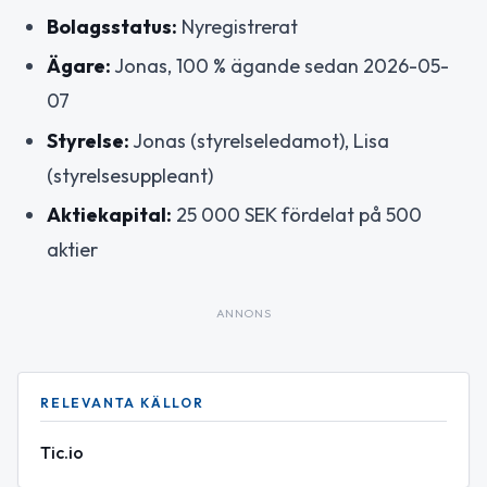
Bolagsstatus:
Nyregistrerat
Ägare:
Jonas, 100 % ägande sedan 2026-05-
07
Styrelse:
Jonas (styrelseledamot), Lisa
(styrelsesuppleant)
Aktiekapital:
25 000 SEK fördelat på 500
aktier
ANNONS
RELEVANTA KÄLLOR
Tic.io