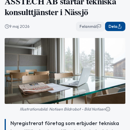
ASSTECH AB startar tekniska
konsulttjänster i Nässjö
9 maj 2026
Felanmäl
Dela
Illustrationsbild: Notisen Bildrobot - Bild Notisen
Nyregistrerat företag som erbjuder tekniska