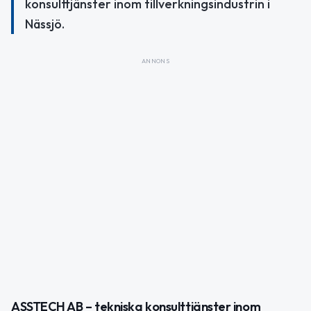
konsulttjänster inom tillverkningsindustrin i
Nässjö.
ANNONS
ASSTECH AB – tekniska konsulttjänster inom