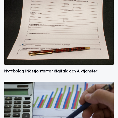
Nytt bolag i Nässjö startar digitala och AI-tjänster