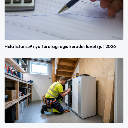
Hela listan: 59 nya företag registrerade i länet i juli 2026