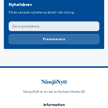
Nyhetsbrev
Få de senaste nyheterna direkt i din inkorg.
Prenumerera
NässjöNytt
NässjöNytt
är en del av Notisen Media AB
Information