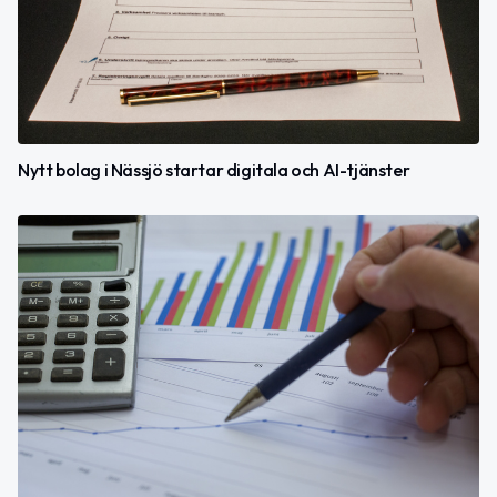
Nytt bolag i Nässjö startar digitala och AI-tjänster