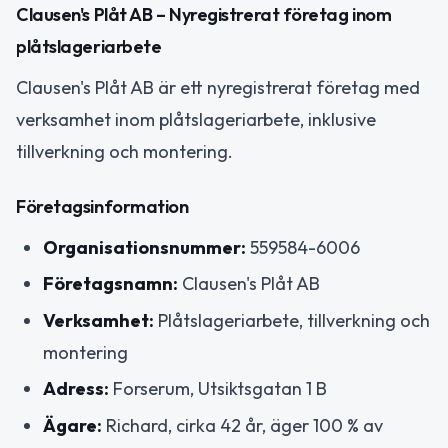
Clausen's Plåt AB – Nyregistrerat företag inom
plåtslageriarbete
Clausen's Plåt AB är ett nyregistrerat företag med
verksamhet inom plåtslageriarbete, inklusive
tillverkning och montering.
Företagsinformation
Organisationsnummer:
559584-6006
Företagsnamn:
Clausen's Plåt AB
Verksamhet:
Plåtslageriarbete, tillverkning och
montering
Adress:
Forserum, Utsiktsgatan 1 B
Ägare:
Richard, cirka 42 år, äger 100 % av