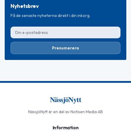
Nyhetsbrev
Få de senaste nyheterna direkt i din inkorg.
Prenumerera
NässjöNytt
NässjöNytt
är en del av Notisen Media AB
Information