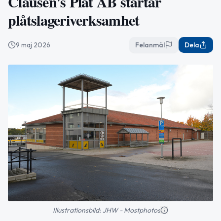
Clausen's Plåt AB startar
plåtslageriverksamhet
9 maj 2026
Felanmäl
Dela
Illustrationsbild: JHW - Mostphotos