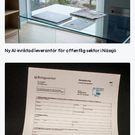
Ny AI‑inriktad leverantör för offentlig sektor i Nässjö