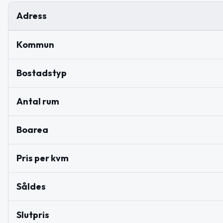
Adress
Kommun
Bostadstyp
Antal rum
Boarea
Pris per kvm
Såldes
Slutpris