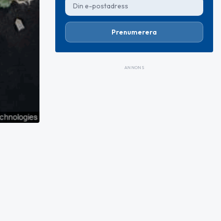
Prenumerera
ANNONS