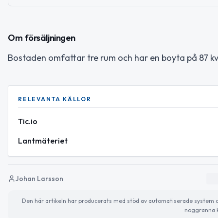
Om försäljningen
Bostaden omfattar tre rum och har en boyta på 87 kv
RELEVANTA KÄLLOR
Tic.io
Lantmäteriet
Johan Larsson
Den här artikeln har producerats med stöd av automatiserade system och 
noggranna k