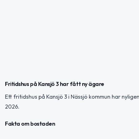
Fritidshus på Kansjö 3 har fått ny ägare
Ett fritidshus på Kansjö 3 i Nässjö kommun har nylige
2026.
Fakta om bostaden