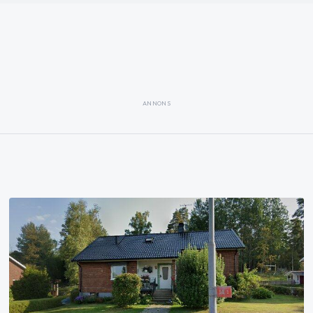
ANNONS