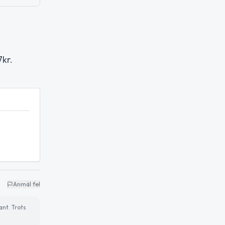
kr.
Anmäl fel
ant. Trots