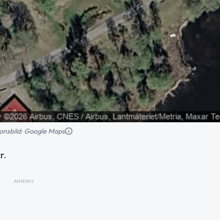
tionsbild: Google Maps
r.
ANNONS