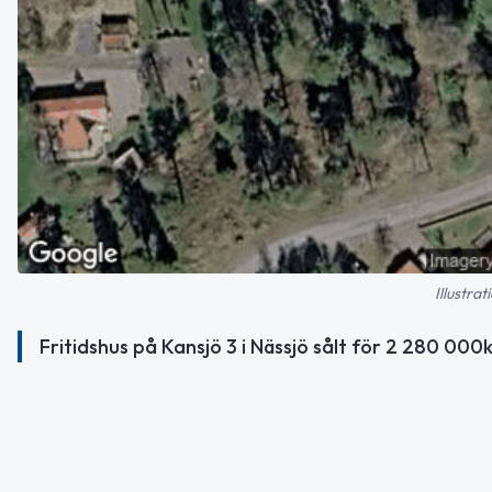
Illustra
Fritidshus på Kansjö 3 i Nässjö sålt för 2 280 000k