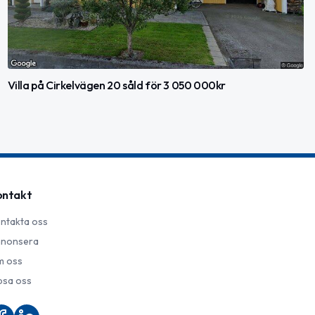
Villa på Cirkelvägen 20 såld för 3 050 000kr
ontakt
ntakta oss
nonsera
 oss
psa oss