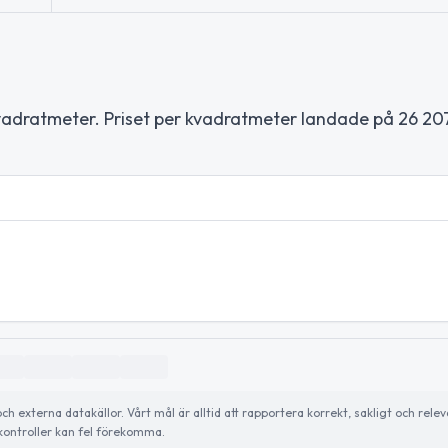
adratmeter. Priset per kvadratmeter landade på 26 207
externa datakällor. Vårt mål är alltid att rapportera korrekt, sakligt och relev
ontroller kan fel förekomma.