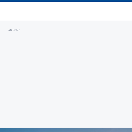
ANNONS