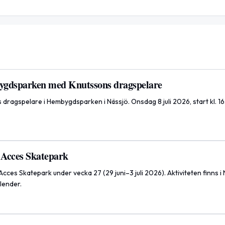
ygdsparken med Knutssons dragspelare
dragspelare i Hembygdsparken i Nässjö. Onsdag 8 juli 2026, start kl. 16
ö Acces Skatepark
Acces Skatepark under vecka 27 (29 juni–3 juli 2026). Aktiviteten finns i
ender.