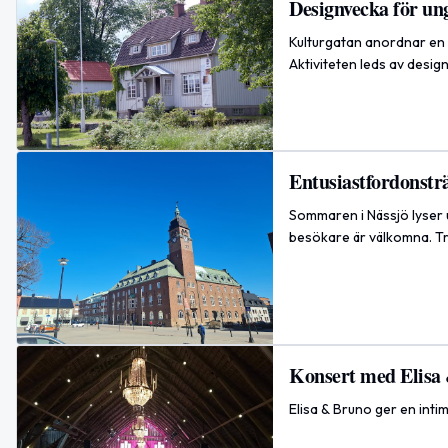
Designvecka för un
Kulturgatan anordnar en 
Aktiviteten leds av desi
Entusiastfordonsträ
Sommaren i Nässjö lyser 
besökare är välkomna. Träf
Konsert med Elisa 
Elisa & Bruno ger en inti