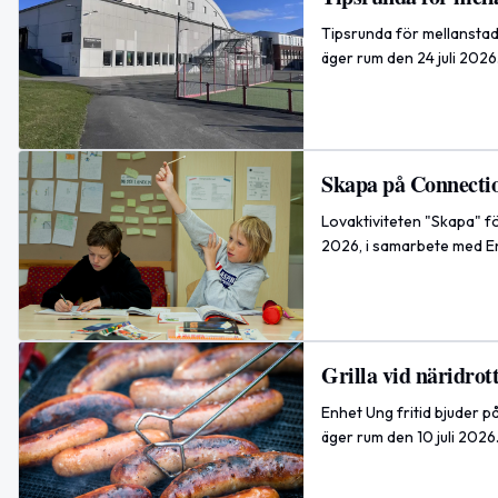
Tipsrunda för mellanstad
äger rum den 24 juli 2026
Skapa på Connection
Lovaktiviteten "Skapa" fö
2026, i samarbete med En
Grilla vid näridrot
Enhet Ung fritid bjuder p
äger rum den 10 juli 2026