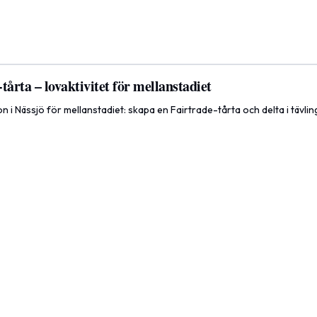
tårta – lovaktivitet för mellanstadiet
n i Nässjö för mellanstadiet: skapa en Fairtrade-tårta och delta i tävlin