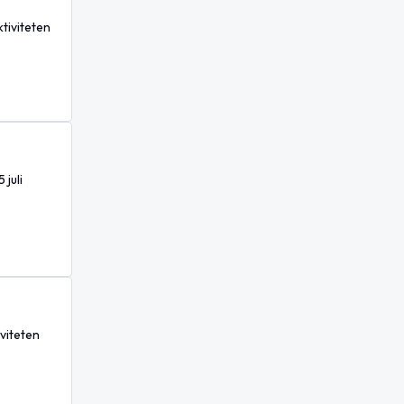
tiviteten
juli
iviteten