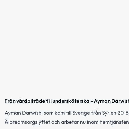
Från vårdbiträde till undersköterska – Ayman Darwi
Ayman Darwish, som kom till Sverige från Syrien 201
Äldreomsorgslyftet och arbetar nu inom hemtjänsten 