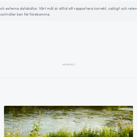
externa datakällor. Vårt mål är alltid att rapportera korrekt, sakligt och relev
ontroller kan fel förekomma.
ANNONS