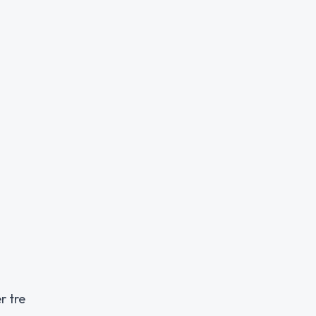
r tre