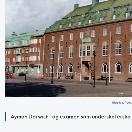
Illustratio
Ayman Darwish tog examen som undersköterska vi