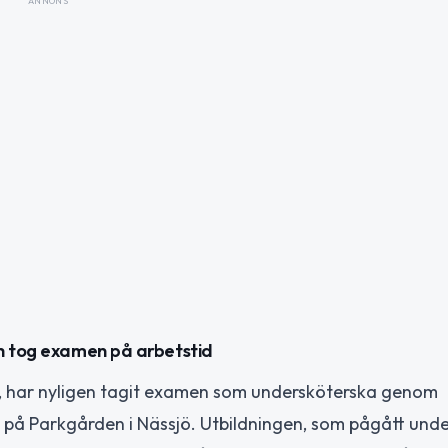
ANNONS
sh tog examen på arbetstid
8, har nyligen tagit examen som undersköterska genom
på Parkgården i Nässjö. Utbildningen, som pågått unde