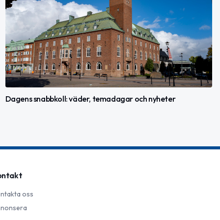
Dagens snabbkoll: väder, temadagar och nyheter
ontakt
ntakta oss
nonsera