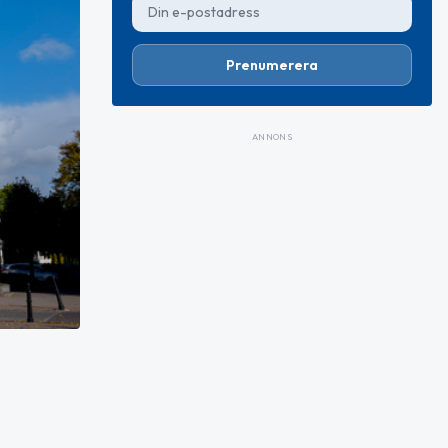
Prenumerera
ANNONS