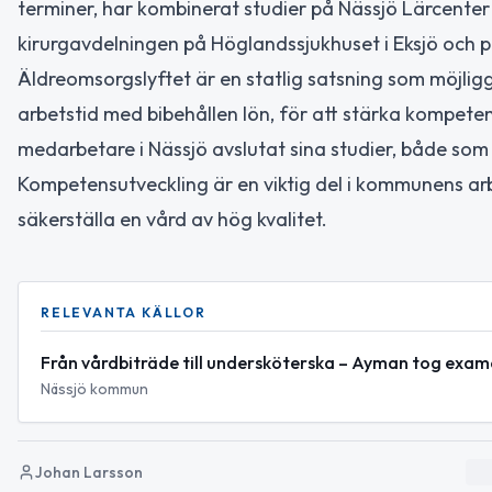
terminer, har kombinerat studier på Nässjö Lärcenter
kirurgavdelningen på Höglandssjukhuset i Eksjö och p
Äldreomsorgslyftet är en statlig satsning som möjli
arbetstid med bibehållen lön, för att stärka kompeten
medarbetare i Nässjö avslutat sina studier, både som
Kompetensutveckling är en viktig del i kommunens a
säkerställa en vård av hög kvalitet.
RELEVANTA KÄLLOR
Från vårdbiträde till undersköterska – Ayman tog exam
Nässjö kommun
Johan Larsson