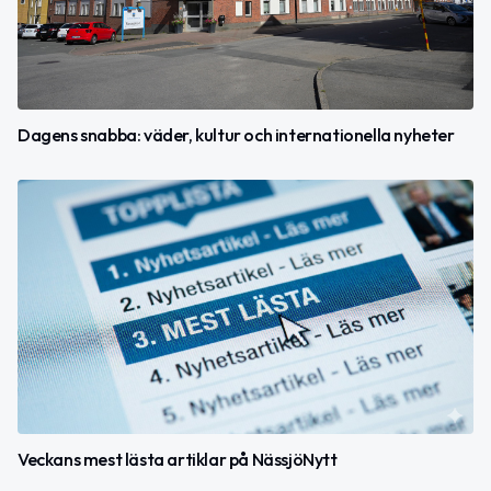
Dagens snabba: väder, kultur och internationella nyheter
Veckans mest lästa artiklar på NässjöNytt