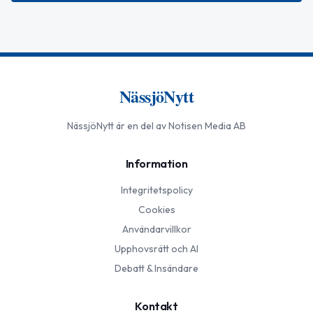
NässjöNytt
NässjöNytt
är en del av Notisen Media AB
Information
Integritetspolicy
Cookies
Användarvillkor
Upphovsrätt och AI
Debatt & Insändare
Kontakt