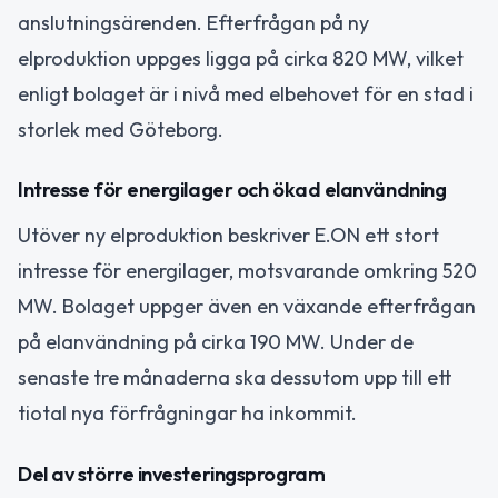
anslutningsärenden. Efterfrågan på ny
elproduktion uppges ligga på cirka 820 MW, vilket
enligt bolaget är i nivå med elbehovet för en stad i
storlek med Göteborg.
Intresse för energilager och ökad elanvändning
Utöver ny elproduktion beskriver E.ON ett stort
intresse för energilager, motsvarande omkring 520
MW. Bolaget uppger även en växande efterfrågan
på elanvändning på cirka 190 MW. Under de
senaste tre månaderna ska dessutom upp till ett
tiotal nya förfrågningar ha inkommit.
Del av större investeringsprogram