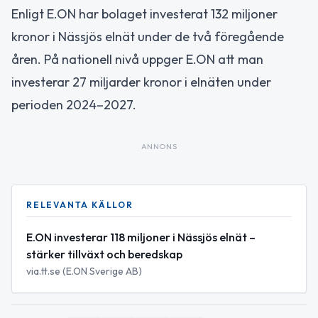
Enligt E.ON har bolaget investerat 132 miljoner
kronor i Nässjös elnät under de två föregående
åren. På nationell nivå uppger E.ON att man
investerar 27 miljarder kronor i elnäten under
perioden 2024–2027.
ANNONS
RELEVANTA KÄLLOR
E.ON investerar 118 miljoner i Nässjös elnät –
stärker tillväxt och beredskap
via.tt.se (E.ON Sverige AB)