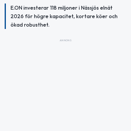
E.ON investerar 118 miljoner i Nässjös elnät
2026 för högre kapacitet, kortare köer och
ökad robusthet.
ANNONS