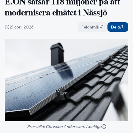
E.ON satsar 118 miljoner på att
modernisera elnätet i Nässjö
21 april 2026
Felanmäl
Dela
Pressbild: Christian Andersson, Apelöga