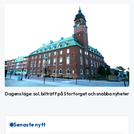
Dagens läge: sol, bilträff på Stortorget och snabba nyheter
Senaste nytt