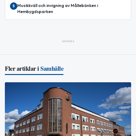
Musikkväll och invigning av Mållebänken i
5
Hembygdsparken
ANNONS
Fler artiklar i
Samhälle