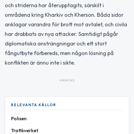
och striderna har återupptagits, särskilt i
områdena kring Kharkiv och Kherson. Båda sidor
anklagar varandra för brott mot avtalet, och civila
har drabbats av nya attacker. Samtidigt pågår
diplomatiska ansträngningar och ett stort
fångutbyte förbereds, men någon lösning på
konflikten är ännu inte i sikte.
ANNONS
RELEVANTA KÄLLOR
Polisen
Trafikverket