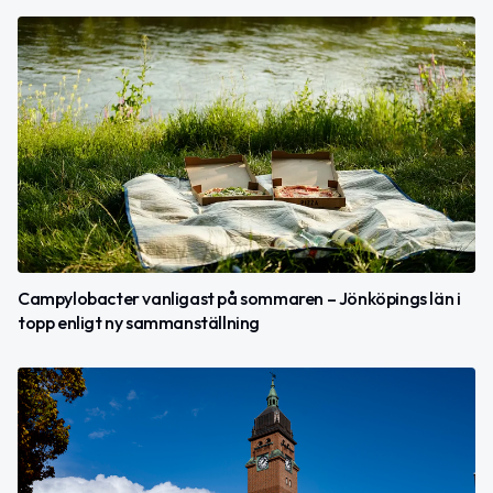
Campylobacter vanligast på sommaren – Jönköpings län i
topp enligt ny sammanställning