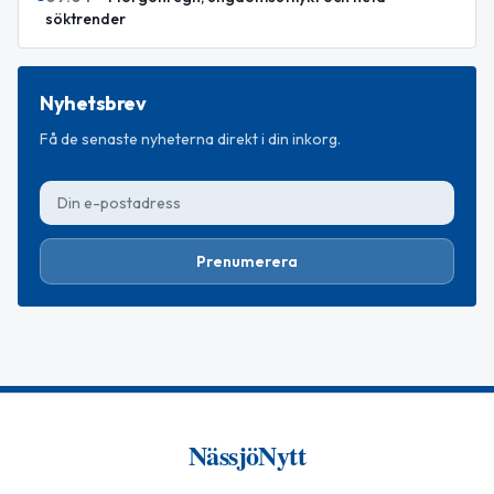
söktrender
Nyhetsbrev
Få de senaste nyheterna direkt i din inkorg.
Prenumerera
NässjöNytt