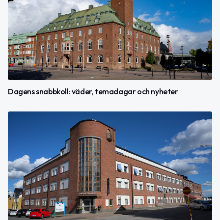
Dagens snabbkoll: väder, temadagar och nyheter