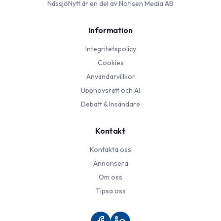
NässjöNytt
är en del av Notisen Media AB
Information
Integritetspolicy
Cookies
Användarvillkor
Upphovsrätt och AI
Debatt & Insändare
Kontakt
Kontakta oss
Annonsera
Om oss
Tipsa oss