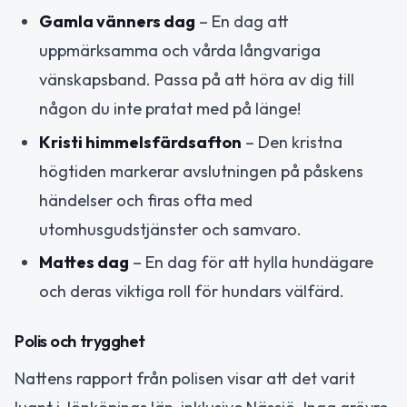
Gamla vänners dag
– En dag att
uppmärksamma och vårda långvariga
vänskapsband. Passa på att höra av dig till
någon du inte pratat med på länge!
Kristi himmelsfärdsafton
– Den kristna
högtiden markerar avslutningen på påskens
händelser och firas ofta med
utomhusgudstjänster och samvaro.
Mattes dag
– En dag för att hylla hundägare
och deras viktiga roll för hundars välfärd.
Polis och trygghet
Nattens rapport från polisen visar att det varit