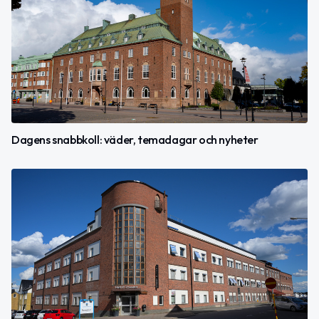
Dagens snabbkoll: väder, temadagar och nyheter