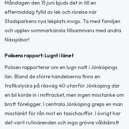
Måndagen den 15 juni bjuds det in till en
eftermiddag fylld av lek och rörelse när
Stadsparkens nya lekplats invigs. Ta med familjen
och upplev sommarkänsla tillsammans med andra
Nässjöbor!
Polisens rapport: Lugnt i länet
Polisen rapporterar om en lugn natt i Jönköpings
län. Bland de större händelserna finns en
trafikolycka på riksväg 40 utanför Jönköping där
en bil körde in i mitträcket, men ingen misstanke om
brott föreligger. I centrala Jönköping greps en man
misstänkt för rån mot en taxichaufför. I övrigt har
det varit rutinärenden och inga grövre våldsbrott