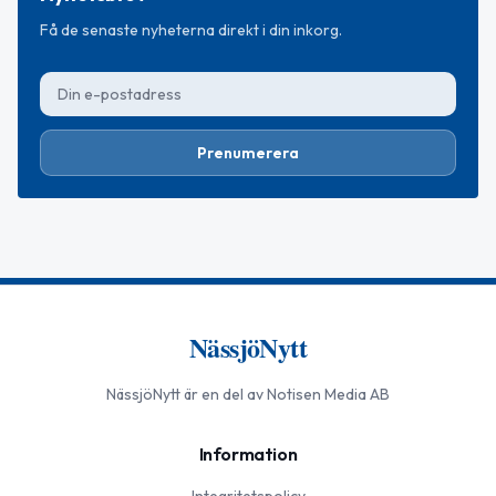
Få de senaste nyheterna direkt i din inkorg.
Prenumerera
NässjöNytt
NässjöNytt
är en del av Notisen Media AB
Information