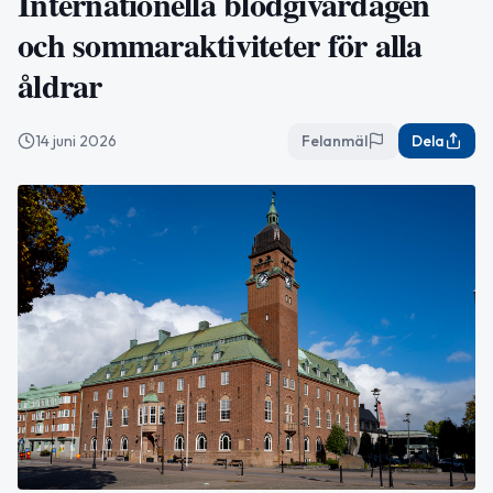
Internationella blodgivardagen
och sommaraktiviteter för alla
åldrar
14 juni 2026
Felanmäl
Dela