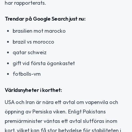
har rapporterats.
Trendar på Google Search just nu:
brasilien mot marocko
brazil vs morocco
qatar schweiz
gift vid första ögonkastet
fotbolls-vm
Världsnyheter i korthet:
USA och Iran är nära ett avtal om vapenvila och
öppning av Persiska viken. Enligt Pakistans
premiärminister väntas ett avtal slutföras inom
kort, vilket kan få stor betydelse för stabiliteten i