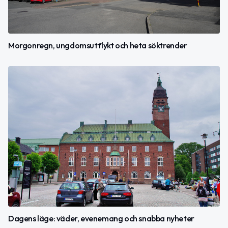
Morgonregn, ungdomsutflykt och heta söktrender
Dagens läge: väder, evenemang och snabba nyheter