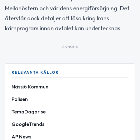
Mellanöstern och världens energiförsörjning. Det
återstår dock detaljer att lösa kring Irans
kärnprogram innan avtalet kan undertecknas.
ANNONS
RELEVANTA KÄLLOR
Nässjö Kommun
Polisen
TemaDagar.se
GoogleTrends
AP News