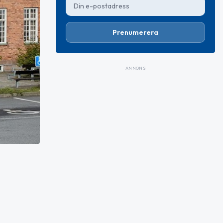
Prenumerera
ANNONS