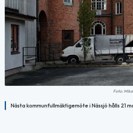
Foto: Mika
Nästa kommunfullmäktigemöte i Nässjö hålls 21 ma