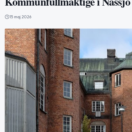
Kommunfullmäktige i Nässjö d
15 maj 2026