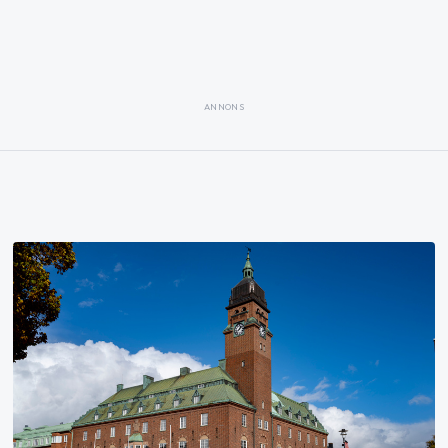
ANNONS