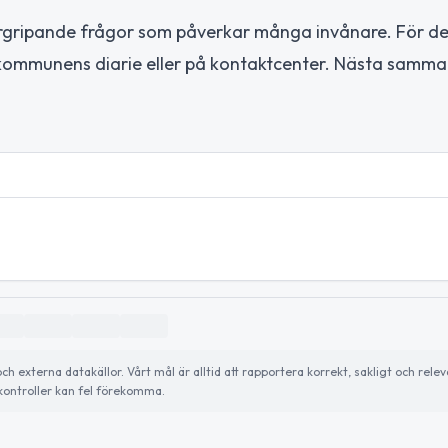
rgripande frågor som påverkar många invånare. För den
ia kommunens diarie eller på kontaktcenter. Nästa samm
externa datakällor. Vårt mål är alltid att rapportera korrekt, sakligt och relev
ontroller kan fel förekomma.