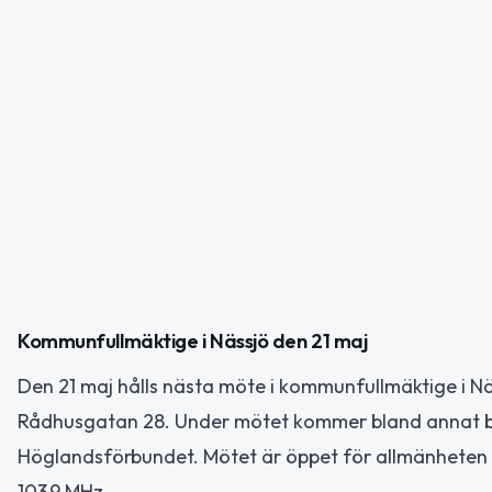
Kommunfullmäktige i Nässjö den 21 maj
Den 21 maj hålls nästa möte i kommunfullmäktige i Näs
Rådhusgatan 28. Under mötet kommer bland annat b
Höglandsförbundet. Mötet är öppet för allmänheten o
103,9 MHz.