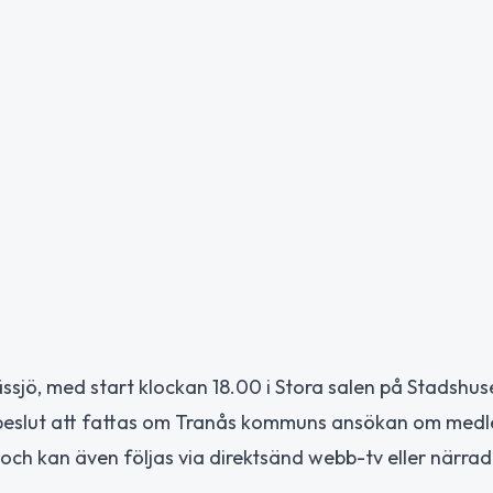
sjö, med start klockan 18.00 i Stora salen på Stadshuse
eslut att fattas om Tranås kommuns ansökan om medl
ch kan även följas via direktsänd webb-tv eller närrad