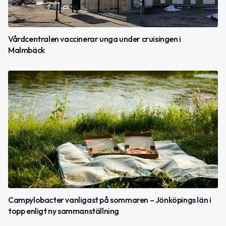
Vårdcentralen vaccinerar unga under cruisingen i
Malmbäck
Campylobacter vanligast på sommaren – Jönköpings län i
topp enligt ny sammanställning