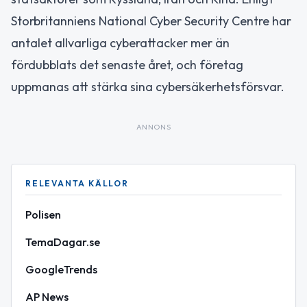
Storbritanniens National Cyber Security Centre har
antalet allvarliga cyberattacker mer än
fördubblats det senaste året, och företag
uppmanas att stärka sina cybersäkerhetsförsvar.
ANNONS
RELEVANTA KÄLLOR
Polisen
TemaDagar.se
GoogleTrends
AP News