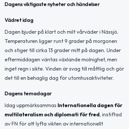
Dagens viktigaste nyheter och händelser
Vädret idag
Dagen bjuder på klart och milt vårväder i Nässjö.
Temperaturen ligger runt 9 grader på morgonen
och stiger till cirka 13 grader mitt på dagen. Under
eftermiddagen väntas växlande molnighet, men
inget regn i sikte. Vinden är svag till måttlig och gör
det till en behaglig dag för utomhusaktiviteter.
Dagens temadagar
Idag uppmärksammas
Internationella dagen för
multilateralism och diplomati för fred
, instiftad
av FN för att lyfta vikten av internationellt