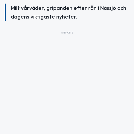
Milt vårväder, gripanden efter rån i Nässjö och
dagens viktigaste nyheter.
ANNONS