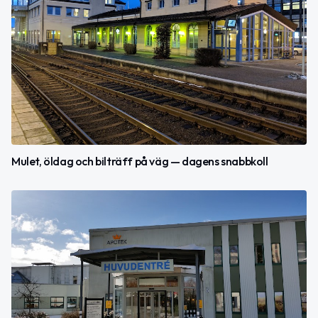
Mulet, öldag och bilträff på väg — dagens snabbkoll