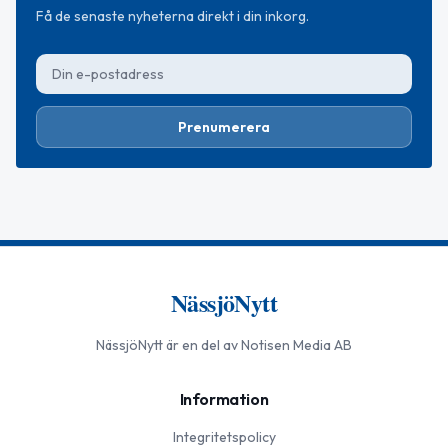
Få de senaste nyheterna direkt i din inkorg.
Prenumerera
NässjöNytt
NässjöNytt
är en del av Notisen Media AB
Information
Integritetspolicy