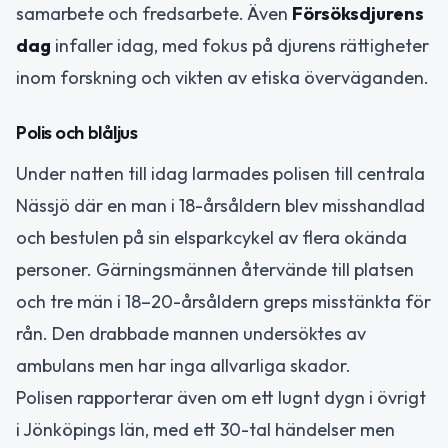
samarbete och fredsarbete. Även
Försöksdjurens
dag
infaller idag, med fokus på djurens rättigheter
inom forskning och vikten av etiska överväganden.
Polis och blåljus
Under natten till idag larmades polisen till centrala
Nässjö där en man i 18-årsåldern blev misshandlad
och bestulen på sin elsparkcykel av flera okända
personer. Gärningsmännen återvände till platsen
och tre män i 18–20-årsåldern greps misstänkta för
rån. Den drabbade mannen undersöktes av
ambulans men har inga allvarliga skador.
Polisen rapporterar även om ett lugnt dygn i övrigt
i Jönköpings län, med ett 30-tal händelser men