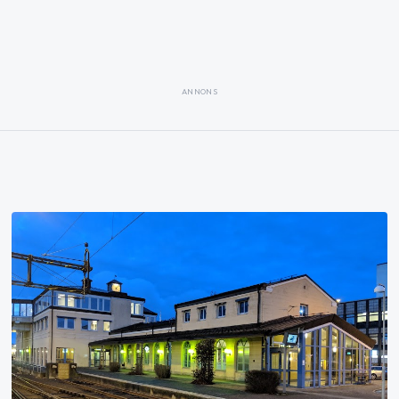
ANNONS