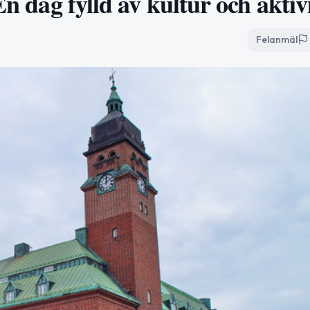
En dag fylld av kultur och aktiv
Felanmäl