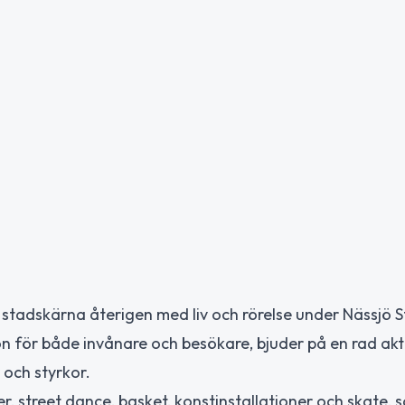
 stadskärna återigen med liv och rörelse under Nässjö S
n för både invånare och besökare, bjuder på en rad akti
 och styrkor.
, street dance, basket, konstinstallationer och skate, 