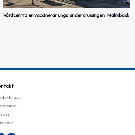
Vårdcentralen vaccinerar unga under cruisingen i Malmbäck
ontakt
ntakta oss
nonsera
 oss
psa oss