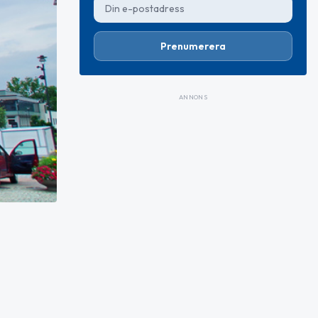
Prenumerera
ANNONS