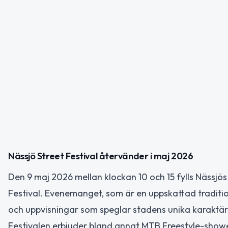
Nässjö Street Festival återvänder i maj 2026
Den 9 maj 2026 mellan klockan 10 och 15 fylls Nässjös
Festival. Evenemanget, som är en uppskattad traditio
och uppvisningar som speglar stadens unika karaktär
Festivalen erbjuder bland annat MTB Freestyle-shower