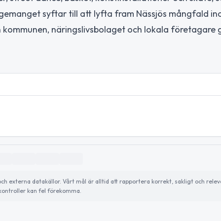
ngemanget syftar till att lyfta fram Nässjös mångfald i
an kommunen, näringslivsbolaget och lokala företagare
externa datakällor. Vårt mål är alltid att rapportera korrekt, sakligt och relev
ontroller kan fel förekomma.