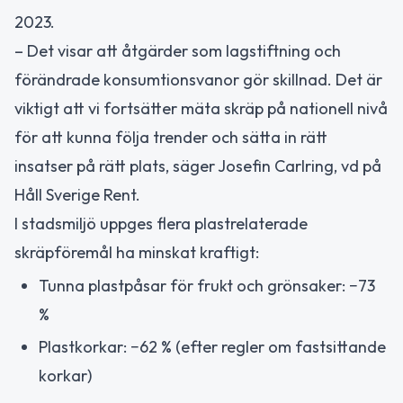
2023.
– Det visar att åtgärder som lagstiftning och
förändrade konsumtionsvanor gör skillnad. Det är
viktigt att vi fortsätter mäta skräp på nationell nivå
för att kunna följa trender och sätta in rätt
insatser på rätt plats, säger Josefin Carlring, vd på
Håll Sverige Rent.
I stadsmiljö uppges flera plastrelaterade
skräpföremål ha minskat kraftigt:
Tunna plastpåsar för frukt och grönsaker: −73
%
Plastkorkar: −62 % (efter regler om fastsittande
korkar)