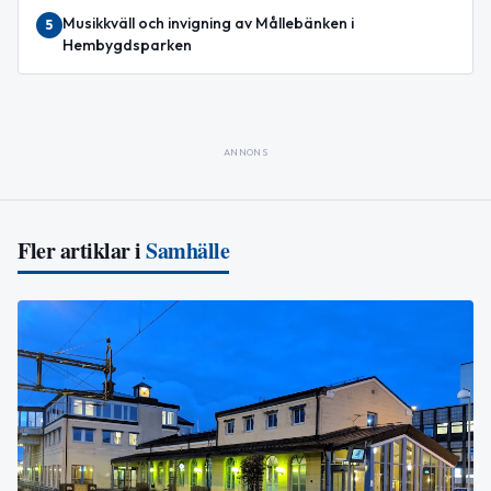
Musikkväll och invigning av Mållebänken i
5
Hembygdsparken
ANNONS
Fler artiklar i
Samhälle