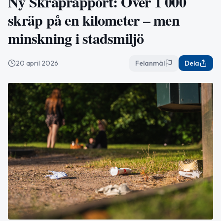
Ny Skräprapport: Över 1 000
skräp på en kilometer – men
minskning i stadsmiljö
20 april 2026
Felanmäl
Dela