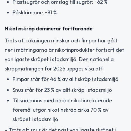
Plastsugrör och omslag till sugrör: −62 %
Påsklämmor: −81 %
Nikotinskräp dominerar fortfarande
Trots att rökningen minskar och fimpar har gått
ner i mätningarna är nikotinprodukter fortsatt det
vanligaste skräpet i stadsmiljö. Den nationella
skräpmätningen för 2025 uppges visa att:
Fimpar står för 46 % av allt skräp i stadsmiljö
Snus står för 23 % av allt skräp i stadsmiljö
Tillsammans med andra nikotinrelaterade
föremål utgör nikotinskräp cirka 70 % av
skräpet i stadsmiljö
– Trots att snus är det näst vanligaste skräpet i