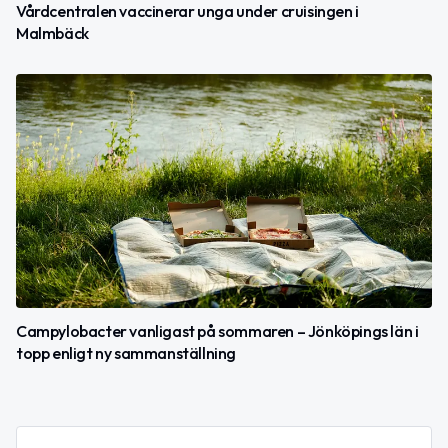
Vårdcentralen vaccinerar unga under cruisingen i
Malmbäck
Campylobacter vanligast på sommaren – Jönköpings län i
topp enligt ny sammanställning