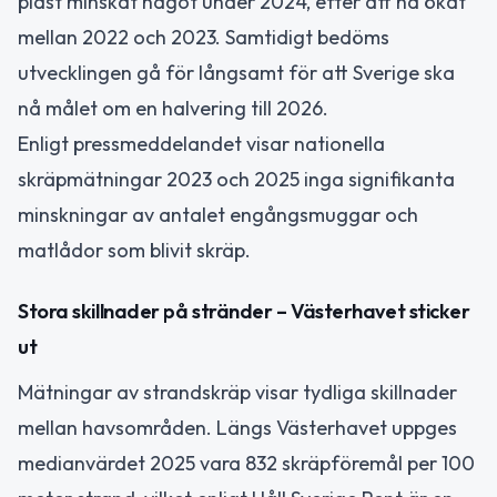
plast minskat något under 2024, efter att ha ökat
mellan 2022 och 2023. Samtidigt bedöms
utvecklingen gå för långsamt för att Sverige ska
nå målet om en halvering till 2026.
Enligt pressmeddelandet visar nationella
skräpmätningar 2023 och 2025 inga signifikanta
minskningar av antalet engångsmuggar och
matlådor som blivit skräp.
Stora skillnader på stränder – Västerhavet sticker
ut
Mätningar av strandskräp visar tydliga skillnader
mellan havsområden. Längs Västerhavet uppges
medianvärdet 2025 vara 832 skräpföremål per 100