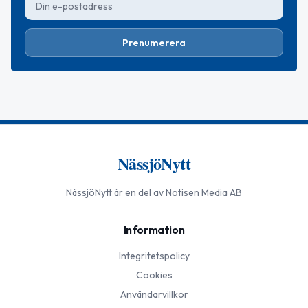
Prenumerera
NässjöNytt
NässjöNytt
är en del av Notisen Media AB
Information
Integritetspolicy
Cookies
Användarvillkor