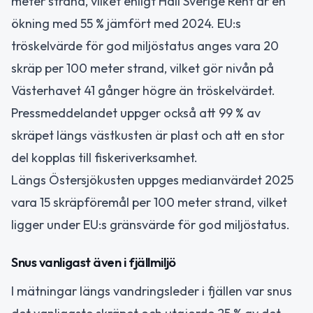
meter strand, vilket enligt Håll Sverige Rent är en
ökning med 55 % jämfört med 2024. EU:s
tröskelvärde för god miljöstatus anges vara 20
skräp per 100 meter strand, vilket gör nivån på
Västerhavet 41 gånger högre än tröskelvärdet.
Pressmeddelandet uppger också att 99 % av
skräpet längs västkusten är plast och att en stor
del kopplas till fiskeriverksamhet.
Längs Östersjökusten uppges medianvärdet 2025
vara 15 skräpföremål per 100 meter strand, vilket
ligger under EU:s gränsvärde för god miljöstatus.
Snus vanligast även i fjällmiljö
I mätningar längs vandringsleder i fjällen var snus