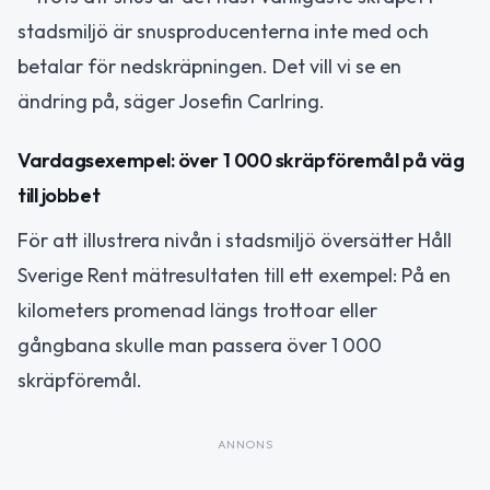
stadsmiljö är snusproducenterna inte med och
betalar för nedskräpningen. Det vill vi se en
ändring på, säger Josefin Carlring.
Vardagsexempel: över 1 000 skräpföremål på väg
till jobbet
För att illustrera nivån i stadsmiljö översätter Håll
Sverige Rent mätresultaten till ett exempel: På en
kilometers promenad längs trottoar eller
gångbana skulle man passera över 1 000
skräpföremål.
ANNONS