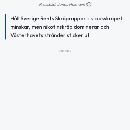
Pressbild: Jonas Holmqvist
Håll Sverige Rents Skräprapport: stadsskräpet
minskar, men nikotinskräp dominerar och
Västerhavets stränder sticker ut.
ANNONS