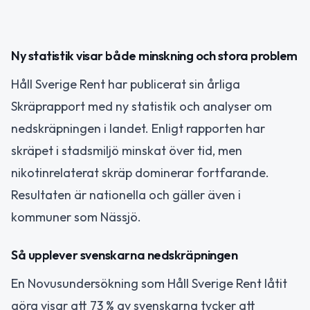
Ny statistik visar både minskning och stora problem
Håll Sverige Rent har publicerat sin årliga
Skräprapport med ny statistik och analyser om
nedskräpningen i landet. Enligt rapporten har
skräpet i stadsmiljö minskat över tid, men
nikotinrelaterat skräp dominerar fortfarande.
Resultaten är nationella och gäller även i
kommuner som Nässjö.
Så upplever svenskarna nedskräpningen
En Novusundersökning som Håll Sverige Rent låtit
göra visar att 73 % av svenskarna tycker att