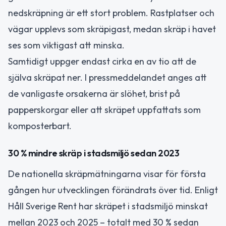
nedskräpning är ett stort problem. Rastplatser och
vägar upplevs som skräpigast, medan skräp i havet
ses som viktigast att minska.
Samtidigt uppger endast cirka en av tio att de
själva skräpat ner. I pressmeddelandet anges att
de vanligaste orsakerna är slöhet, brist på
papperskorgar eller att skräpet uppfattats som
komposterbart.
30 % mindre skräp i stadsmiljö sedan 2023
De nationella skräpmätningarna visar för första
gången hur utvecklingen förändrats över tid. Enligt
Håll Sverige Rent har skräpet i stadsmiljö minskat
mellan 2023 och 2025 – totalt med 30 % sedan