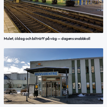
Mulet, öldag och bilträff på väg — dagens snabbkoll