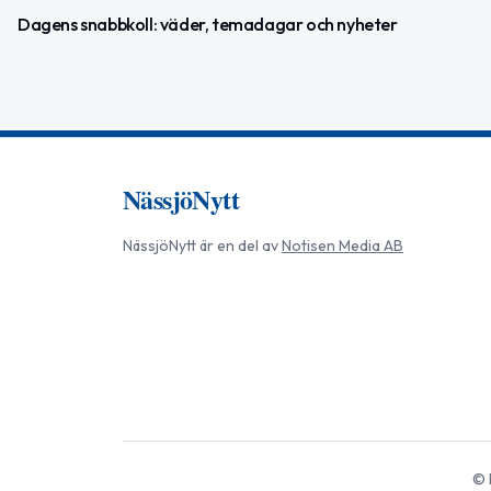
Dagens snabbkoll: väder, temadagar och nyheter
NässjöNytt
NässjöNytt
är en del av
Notisen Media AB
©