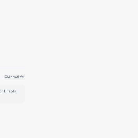
Anmäl fel
ant. Trots