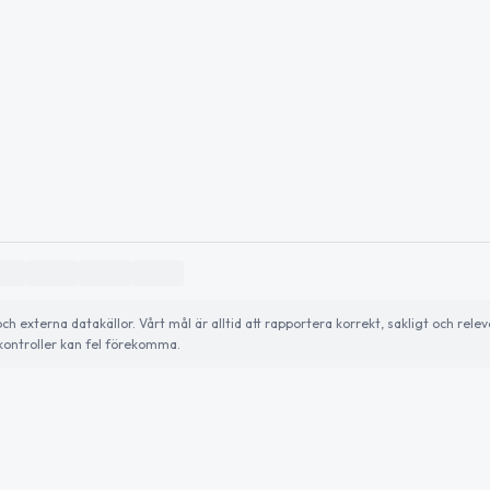
externa datakällor. Vårt mål är alltid att rapportera korrekt, sakligt och relev
ontroller kan fel förekomma.