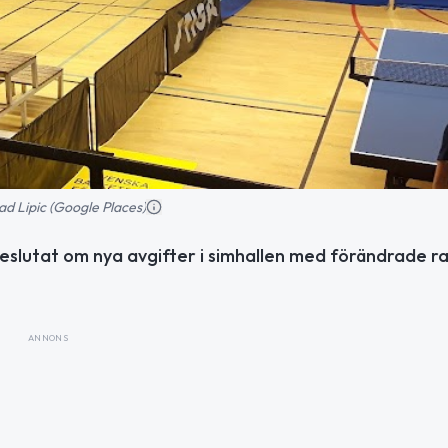
ad Lipic (Google Places)
eslutat om nya avgifter i simhallen med förändrade r
ANNONS