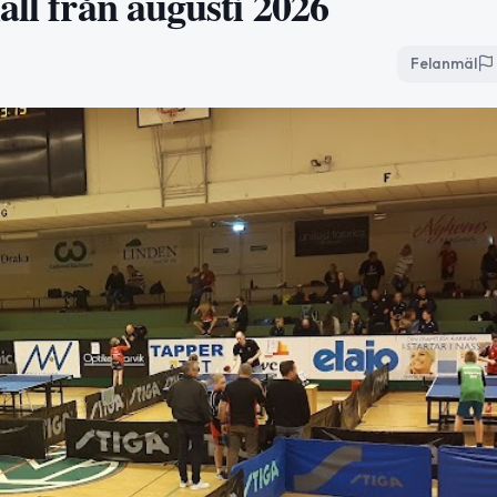
all från augusti 2026
Felanmäl