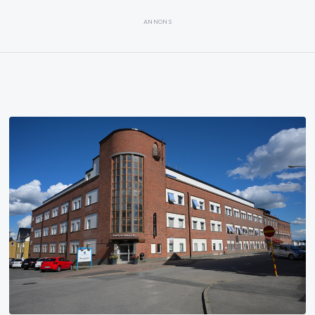
ANNONS