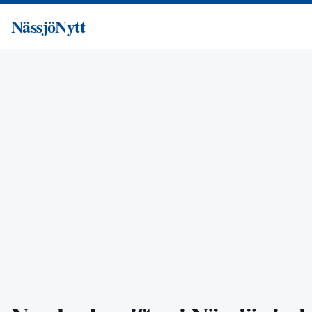
NässjöNytt