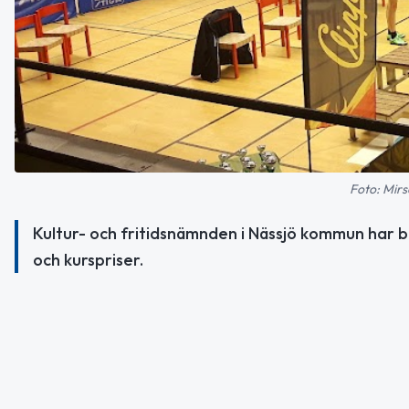
Foto: Mirs
Kultur- och fritidsnämnden i Nässjö kommun har b
och kurspriser.