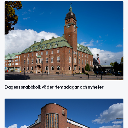
Dagens snabbkoll: väder, temadagar och nyheter