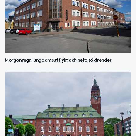
Morgonregn, ungdomsutflykt och heta söktrender