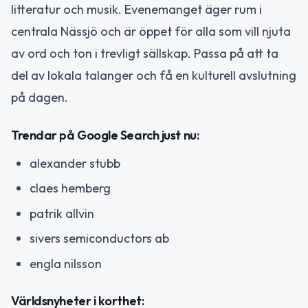
litteratur och musik. Evenemanget äger rum i
centrala Nässjö och är öppet för alla som vill njuta
av ord och ton i trevligt sällskap. Passa på att ta
del av lokala talanger och få en kulturell avslutning
på dagen.
Trendar på Google Search just nu:
alexander stubb
claes hemberg
patrik allvin
sivers semiconductors ab
engla nilsson
Världsnyheter i korthet: