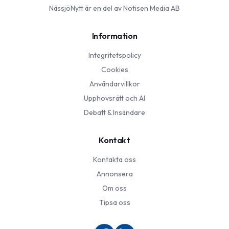
NässjöNytt
är en del av Notisen Media AB
Information
Integritetspolicy
Cookies
Användarvillkor
Upphovsrätt och AI
Debatt & Insändare
Kontakt
Kontakta oss
Annonsera
Om oss
Tipsa oss