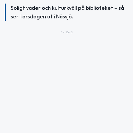
Soligt väder och kulturkväll på biblioteket – så
ser torsdagen ut i Nässjö.
ANNONS