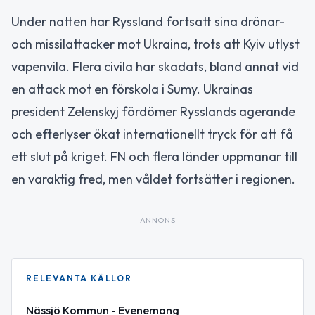
Under natten har Ryssland fortsatt sina drönar-
och missilattacker mot Ukraina, trots att Kyiv utlyst
vapenvila. Flera civila har skadats, bland annat vid
en attack mot en förskola i Sumy. Ukrainas
president Zelenskyj fördömer Rysslands agerande
och efterlyser ökat internationellt tryck för att få
ett slut på kriget. FN och flera länder uppmanar till
en varaktig fred, men våldet fortsätter i regionen.
ANNONS
RELEVANTA KÄLLOR
Nässjö Kommun - Evenemang