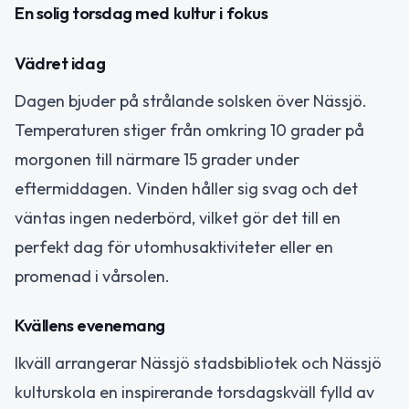
En solig torsdag med kultur i fokus
Vädret idag
Dagen bjuder på strålande solsken över Nässjö.
Temperaturen stiger från omkring 10 grader på
morgonen till närmare 15 grader under
eftermiddagen. Vinden håller sig svag och det
väntas ingen nederbörd, vilket gör det till en
perfekt dag för utomhusaktiviteter eller en
promenad i vårsolen.
Kvällens evenemang
Ikväll arrangerar Nässjö stadsbibliotek och Nässjö
kulturskola en inspirerande torsdagskväll fylld av