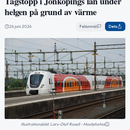
Tågstopp i Jönköpings län under
helgen på grund av värme
26 juni 2026
Felanmäl
Dela
Illustrationsbild: Lars-Olof Rosell - Mostphotos