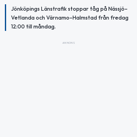
Jönköpings Länstrafik stoppar tåg på Nässjö–
Vetlanda och Värnamo–Halmstad från fredag
12:00 till måndag.
ANNONS