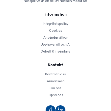
NässjöNytt
är en del av Notisen Media AB
Information
Integritetspolicy
Cookies
Användarvillkor
Upphovsrätt och AI
Debatt & Insändare
Kontakt
Kontakta oss
Annonsera
Om oss
Tipsa oss