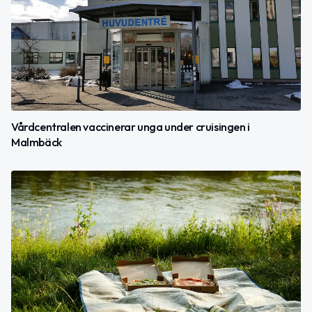
Vårdcentralen vaccinerar unga under cruisingen i
Malmbäck