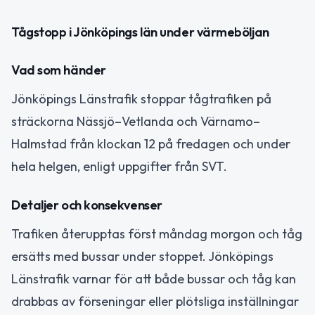
Tågstopp i Jönköpings län under värmeböljan
Vad som händer
Jönköpings Länstrafik stoppar tågtrafiken på
sträckorna Nässjö–Vetlanda och Värnamo–
Halmstad från klockan 12 på fredagen och under
hela helgen, enligt uppgifter från SVT.
Detaljer och konsekvenser
Trafiken återupptas först måndag morgon och tåg
ersätts med bussar under stoppet. Jönköpings
Länstrafik varnar för att både bussar och tåg kan
drabbas av förseningar eller plötsliga inställningar