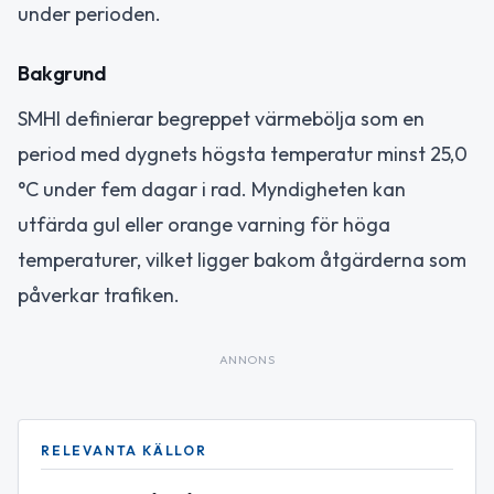
under perioden.
Bakgrund
SMHI definierar begreppet värmebölja som en
period med dygnets högsta temperatur minst 25,0
°C under fem dagar i rad. Myndigheten kan
utfärda gul eller orange varning för höga
temperaturer, vilket ligger bakom åtgärderna som
påverkar trafiken.
ANNONS
RELEVANTA KÄLLOR