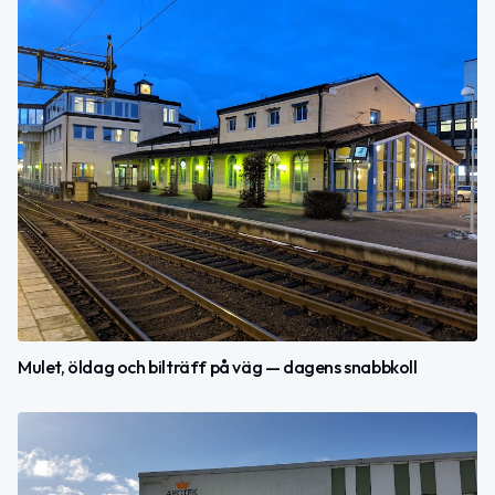
Mulet, öldag och bilträff på väg — dagens snabbkoll