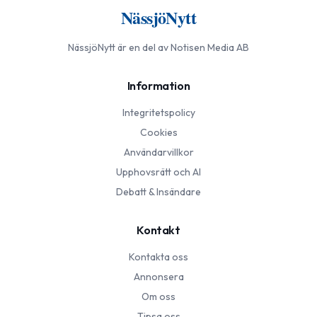
NässjöNytt
NässjöNytt
är en del av Notisen Media AB
Information
Integritetspolicy
Cookies
Användarvillkor
Upphovsrätt och AI
Debatt & Insändare
Kontakt
Kontakta oss
Annonsera
Om oss
Tipsa oss