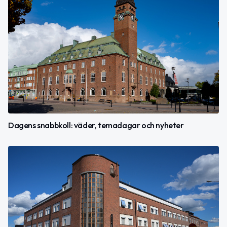
Dagens snabbkoll: väder, temadagar och nyheter