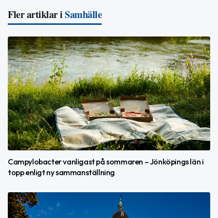
Fler artiklar i
Samhälle
Campylobacter vanligast på sommaren – Jönköpings län i
topp enligt ny sammanställning