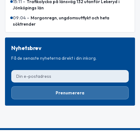
15:11
–
Trafikolycka på länsväg 132 utanför Lekeryd i
Jönköpings län
09:04
–
Morgonregn, ungdomsutflykt och heta
söktrender
Nyhetsbrev
Få de senaste nyheterna direkt i din inkorg.
Prenumerera