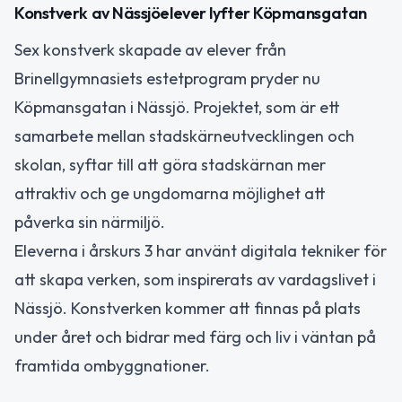
Konstverk av Nässjöelever lyfter Köpmansgatan
Sex konstverk skapade av elever från
Brinellgymnasiets estetprogram pryder nu
Köpmansgatan i Nässjö. Projektet, som är ett
samarbete mellan stadskärneutvecklingen och
skolan, syftar till att göra stadskärnan mer
attraktiv och ge ungdomarna möjlighet att
påverka sin närmiljö.
Eleverna i årskurs 3 har använt digitala tekniker för
att skapa verken, som inspirerats av vardagslivet i
Nässjö. Konstverken kommer att finnas på plats
under året och bidrar med färg och liv i väntan på
framtida ombyggnationer.