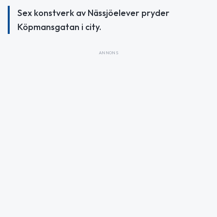
Sex konstverk av Nässjöelever pryder
Köpmansgatan i city.
ANNONS