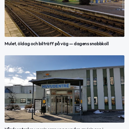
Mulet, öldag och bilträff på väg — dagens snabbkoll