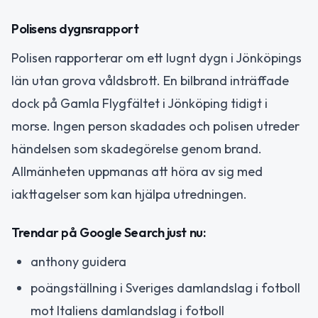
Polisens dygnsrapport
Polisen rapporterar om ett lugnt dygn i Jönköpings
län utan grova våldsbrott. En bilbrand inträffade
dock på Gamla Flygfältet i Jönköping tidigt i
morse. Ingen person skadades och polisen utreder
händelsen som skadegörelse genom brand.
Allmänheten uppmanas att höra av sig med
iakttagelser som kan hjälpa utredningen.
Trendar på Google Search just nu:
anthony guidera
poängställning i Sveriges damlandslag i fotboll
mot Italiens damlandslag i fotboll