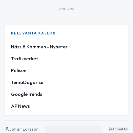
ANNONS
RELEVANTA KÄLLOR
Nässjö Kommun - Nyheter
Trafikverket
Polisen
TemaDagar.se
GoogleTrends
AP News
Johan Larsson
Anmäl fel