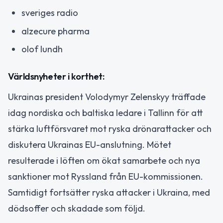
sveriges radio
alzecure pharma
olof lundh
Världsnyheter i korthet:
Ukrainas president Volodymyr Zelenskyy träffade
idag nordiska och baltiska ledare i Tallinn för att
stärka luftförsvaret mot ryska drönarattacker och
diskutera Ukrainas EU-anslutning. Mötet
resulterade i löften om ökat samarbete och nya
sanktioner mot Ryssland från EU-kommissionen.
Samtidigt fortsätter ryska attacker i Ukraina, med
dödsoffer och skadade som följd.