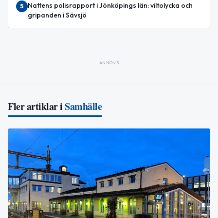
Nattens polisrapport i Jönköpings län: viltolycka och
5
gripanden i Sävsjö
ANNONS
Fler artiklar i
Samhälle