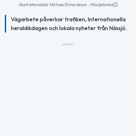
Illustrationsbild: Michael Erhardsson - Mostphotos
Vägarbete påverkar trafiken, Internationella
heraldikdagen och lokala nyheter från Nässjö.
ANNONS