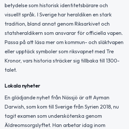
betydelse som historisk identitetsbärare och
visuellt språk. I Sverige har heraldiken en stark
tradition, bland annat genom Riksarkivet och
statsheraldikern som ansvarar för officiella vapen.
Passa på att läsa mer om kommun- och släktvapen
eller upptäck symboler som riksvapnet med Tre
Kronor, vars historia sträcker sig tillbaka till 1300-
talet.
Lokala nyheter
En glädjande nyhet från Nässjö är att Ayman
Darwish, som kom till Sverige från Syrien 2018, nu
tagit examen som undersköterska genom
Äldreomsorgslyftet. Han arbetar idag inom