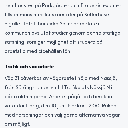
hemtjänsten på Parkgården och firade sin examen
tillsammans med kurskamrater på Kulturhuset
Pigalle. Totalt har cirka 25 medarbetare i
kommunen avslutat studier genom denna statliga
satsning, som ger möjlighet att studera på
arbetstid med bibehållen lön.
Trafik och vägarbete
Väg 31 påverkas av vägarbete i höjd med Nässjö,
från Sörängsrondellen till Trafikplats Nässjö N i
båda riktningarna. Arbetet pågår och beräknas
vara klart idag, den 10 juni, klockan 12:00. Räkna
med förseningar och välj gärna alternativa vägar
om möjligt.