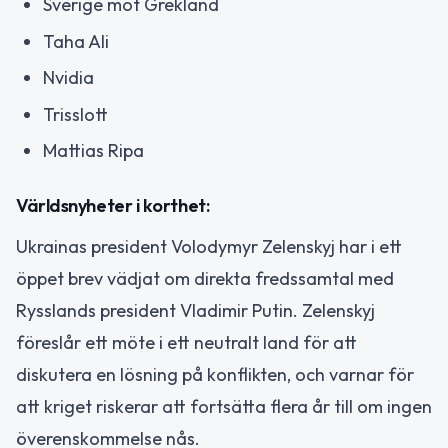
Sverige mot Grekland
Taha Ali
Nvidia
Trisslott
Mattias Ripa
Världsnyheter i korthet:
Ukrainas president Volodymyr Zelenskyj har i ett
öppet brev vädjat om direkta fredssamtal med
Rysslands president Vladimir Putin. Zelenskyj
föreslår ett möte i ett neutralt land för att
diskutera en lösning på konflikten, och varnar för
att kriget riskerar att fortsätta flera år till om ingen
överenskommelse nås.