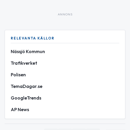
ANNONS
RELEVANTA KÄLLOR
Nässjö Kommun
Trafikverket
Polisen
TemaDagar.se
GoogleTrends
AP News