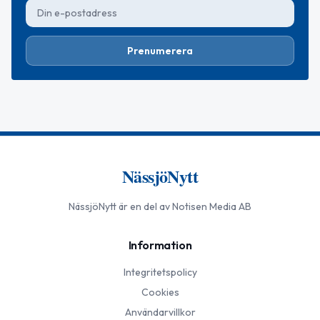
Prenumerera
NässjöNytt
NässjöNytt
är en del av Notisen Media AB
Information
Integritetspolicy
Cookies
Användarvillkor