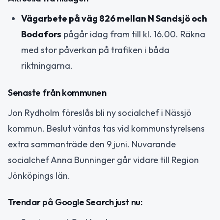
Vägarbete på väg 826 mellan N Sandsjö och
Bodafors
pågår idag fram till kl. 16.00. Räkna
med stor påverkan på trafiken i båda
riktningarna.
Senaste från kommunen
Jon Rydholm föreslås bli ny socialchef i Nässjö
kommun. Beslut väntas tas vid kommunstyrelsens
extra sammanträde den 9 juni. Nuvarande
socialchef Anna Bunninger går vidare till Region
Jönköpings län.
Trendar på Google Search just nu: