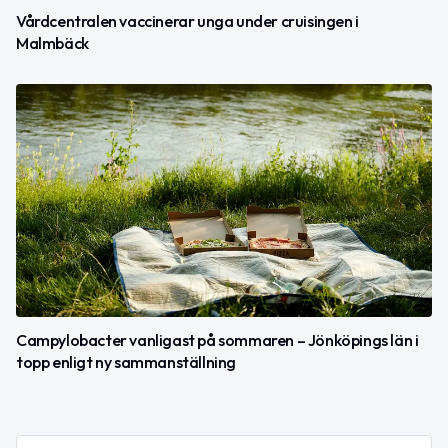
Vårdcentralen vaccinerar unga under cruisingen i
Malmbäck
Campylobacter vanligast på sommaren – Jönköpings län i
topp enligt ny sammanställning