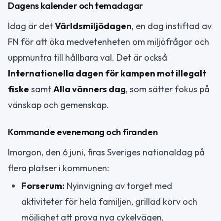
Dagens kalender och temadagar
Idag är det
Världsmiljödagen
, en dag instiftad av
FN för att öka medvetenheten om miljöfrågor och
uppmuntra till hållbara val. Det är också
Internationella dagen för kampen mot illegalt
fiske
samt
Alla vänners dag
, som sätter fokus på
vänskap och gemenskap.
Kommande evenemang och firanden
Imorgon, den 6 juni, firas Sveriges nationaldag på
flera platser i kommunen:
Forserum:
Nyinvigning av torget med
aktiviteter för hela familjen, grillad korv och
möjlighet att prova nya cykelvägen,