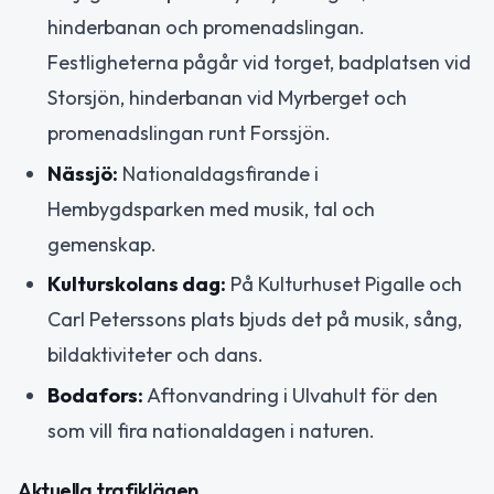
hinderbanan och promenadslingan.
Festligheterna pågår vid torget, badplatsen vid
Storsjön, hinderbanan vid Myrberget och
promenadslingan runt Forssjön.
Nässjö:
Nationaldagsfirande i
Hembygdsparken med musik, tal och
gemenskap.
Kulturskolans dag:
På Kulturhuset Pigalle och
Carl Peterssons plats bjuds det på musik, sång,
bildaktiviteter och dans.
Bodafors:
Aftonvandring i Ulvahult för den
som vill fira nationaldagen i naturen.
Aktuella trafiklägen