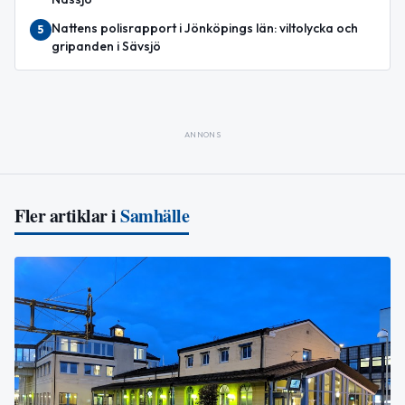
Nattens polisrapport i Jönköpings län: viltolycka och
5
gripanden i Sävsjö
ANNONS
Fler artiklar i
Samhälle