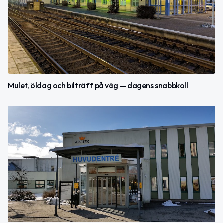
Mulet, öldag och bilträff på väg — dagens snabbkoll