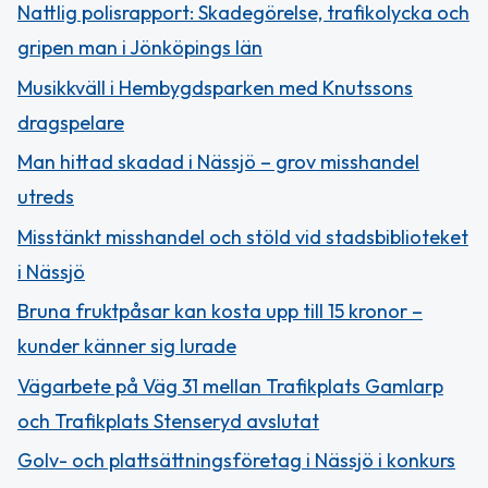
Nattlig polisrapport: Skadegörelse, trafikolycka och
gripen man i Jönköpings län
Musikkväll i Hembygdsparken med Knutssons
dragspelare
Man hittad skadad i Nässjö – grov misshandel
utreds
Misstänkt misshandel och stöld vid stadsbiblioteket
i Nässjö
Bruna fruktpåsar kan kosta upp till 15 kronor –
kunder känner sig lurade
Vägarbete på Väg 31 mellan Trafikplats Gamlarp
och Trafikplats Stenseryd avslutat
Golv- och plattsättningsföretag i Nässjö i konkurs