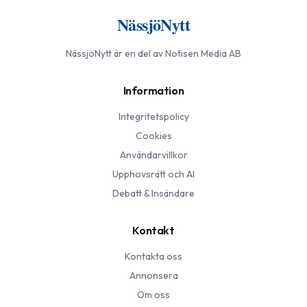
NässjöNytt
NässjöNytt
är en del av Notisen Media AB
Information
Integritetspolicy
Cookies
Användarvillkor
Upphovsrätt och AI
Debatt & Insändare
Kontakt
Kontakta oss
Annonsera
Om oss