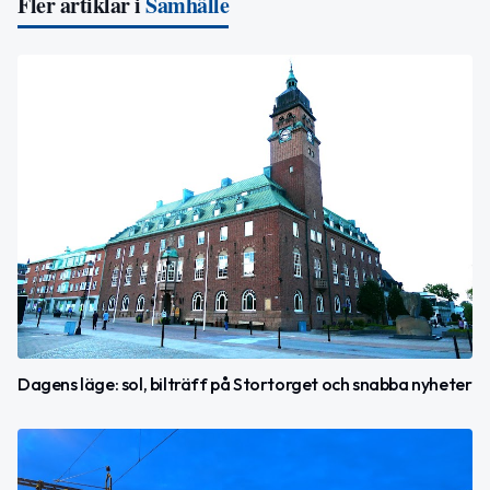
Fler artiklar i
Samhälle
Dagens läge: sol, bilträff på Stortorget och snabba nyheter