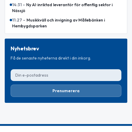
14:31
–
Ny AI‑inriktad leverantör för offentlig sektor i
Nässjö
11:27
–
Musikkväll och invigning av Mållebänken i
Hembygdsparken
Nyhetsbrev
Få de senaste nyheterna direkt i din inkorg.
Prenumerera