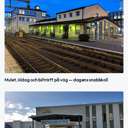
Mulet, öldag och bilträff på väg — dagens snabbkoll