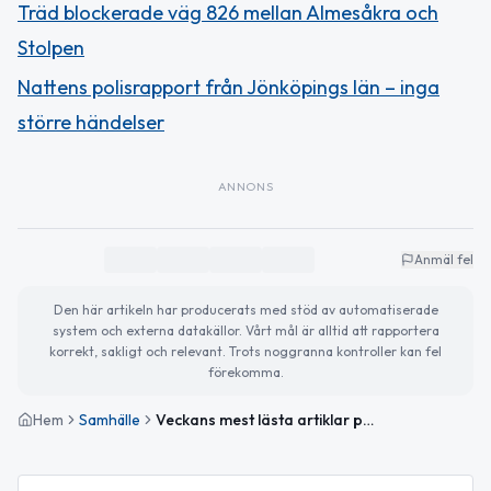
Träd blockerade väg 826 mellan Almesåkra och
Stolpen
Nattens polisrapport från Jönköpings län – inga
större händelser
ANNONS
Anmäl fel
Den här artikeln har producerats med stöd av automatiserade
system och externa datakällor. Vårt mål är alltid att rapportera
korrekt, sakligt och relevant. Trots noggranna kontroller kan fel
förekomma.
Hem
Samhälle
Veckans mest lästa artiklar på NässjöNytt