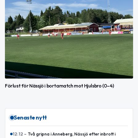
Förlust för Nässjö i bortamatch mot Hjulsbro (0–4)
Senaste nytt
12:12
–
Två gripna i Anneberg, Nässjö efter inbrott i