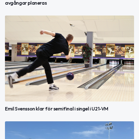
avgångar planeras
Emil Svensson klar för semifinal i singel i U21-VM