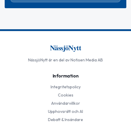
NässjöNytt
NässjöNytt
är en del av Notisen Media AB
Information
Integritetspolicy
Cookies
Användarvillkor
Upphovsrätt och AI
Debatt & Insändare