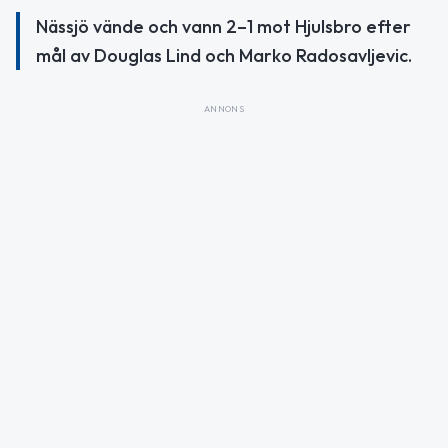
Nässjö vände och vann 2–1 mot Hjulsbro efter
mål av Douglas Lind och Marko Radosavljevic.
ANNONS