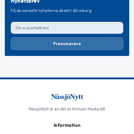
Nyhetsbrev
Få de senaste nyheterna direkt i din inkorg.
Prenumerera
NässjöNytt
NässjöNytt
är en del av Notisen Media AB
Information