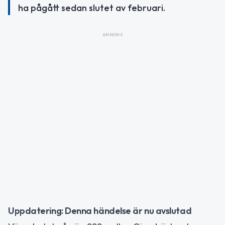
ha pågått sedan slutet av februari.
ANNONS
Uppdatering: Denna händelse är nu avslutad