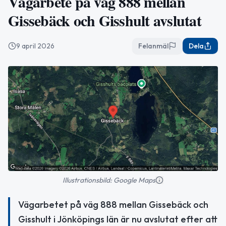
Vägarbete på väg 888 mellan
Gissebäck och Gisshult avslutat
9 april 2026
Felanmäl
Dela
Illustrationsbild: Google Maps
Vägarbetet på väg 888 mellan Gissebäck och
Gisshult i Jönköpings län är nu avslutat efter att