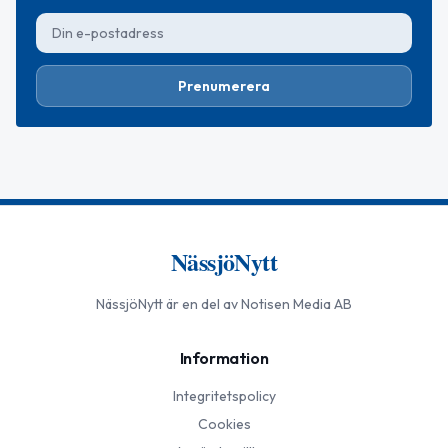
Prenumerera
NässjöNytt
NässjöNytt
är en del av Notisen Media AB
Information
Integritetspolicy
Cookies