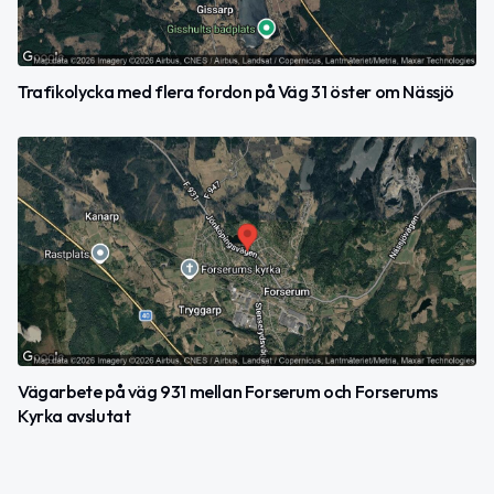
Trafikolycka med flera fordon på Väg 31 öster om Nässjö
Vägarbete på väg 931 mellan Forserum och Forserums
Kyrka avslutat