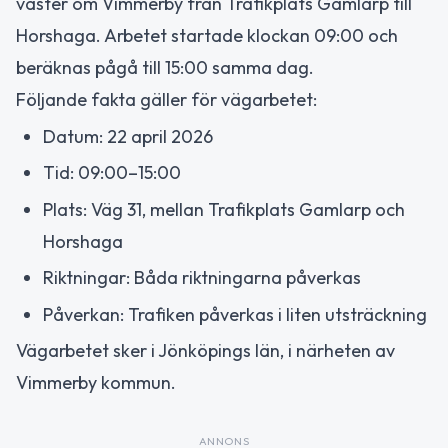
väster om Vimmerby från Trafikplats Gamlarp till
Horshaga. Arbetet startade klockan 09:00 och
beräknas pågå till 15:00 samma dag.
Följande fakta gäller för vägarbetet:
Datum: 22 april 2026
Tid: 09:00–15:00
Plats: Väg 31, mellan Trafikplats Gamlarp och
Horshaga
Riktningar: Båda riktningarna påverkas
Påverkan: Trafiken påverkas i liten utsträckning
Vägarbetet sker i Jönköpings län, i närheten av
Vimmerby kommun.
ANNONS