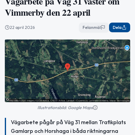
Vägarbete på Väg 31 väster om
Vimmerby den 22 april
22 april 2026
Felanmäl
Dela
Illustrationsbild: Google Maps
Vägarbete pågår på Väg 31 mellan Trafikplats
Gamlarp och Horshaga i båda riktningarna