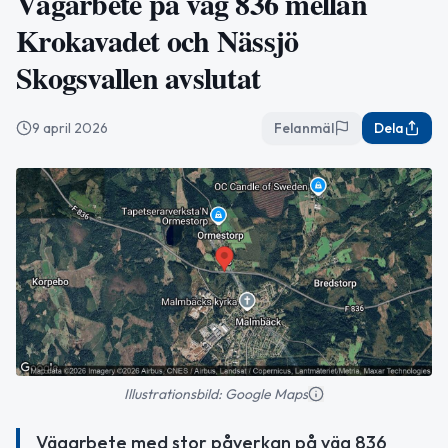
Vägarbete på väg 836 mellan
Krokavadet och Nässjö
Skogsvallen avslutat
9 april 2026
Felanmäl
Dela
Illustrationsbild: Google Maps
Vägarbete med stor påverkan på väg 836