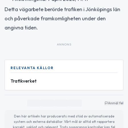
Detta vägarbete berörde trafiken i Jönköpings län
och påverkade framkomligheten under den
angivna tiden.
ANNONS
RELEVANTA KÄLLOR
Trafikverket
Anmäl fel
Den här artikeln har producerats med stöd av automatiserade
system och externa datakällor. Vårt mål är alltid att rapportera
korrekt, sakligt och relevant. Trots noggranna kontroller kan fel