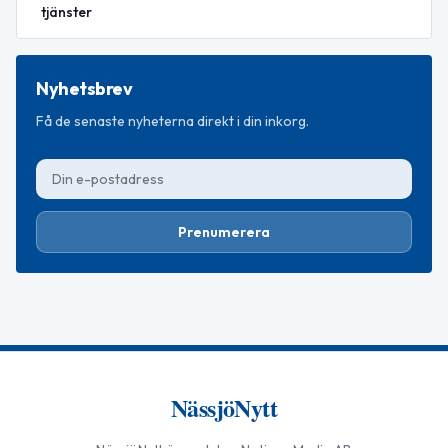
tjänster
Nyhetsbrev
Få de senaste nyheterna direkt i din inkorg.
Prenumerera
NässjöNytt