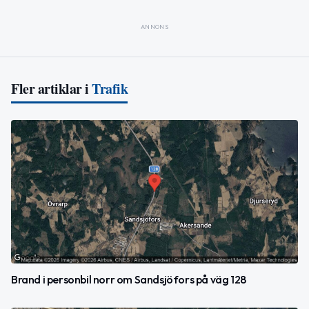
ANNONS
Fler artiklar i
Trafik
Brand i personbil norr om Sandsjöfors på väg 128