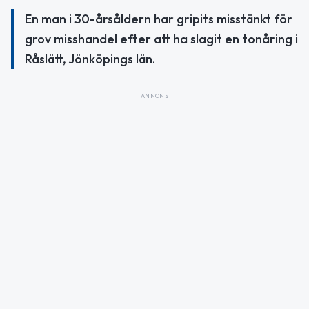
En man i 30-årsåldern har gripits misstänkt för
grov misshandel efter att ha slagit en tonåring i
Råslätt, Jönköpings län.
ANNONS