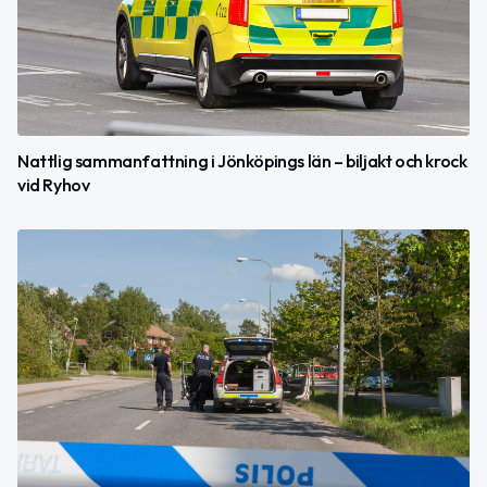
Nattlig sammanfattning i Jönköpings län – biljakt och krock
vid Ryhov