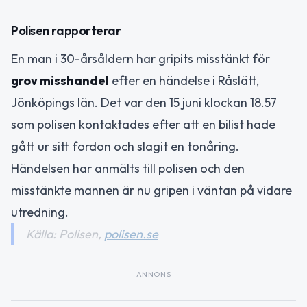
Polisen rapporterar
En man i 30-årsåldern har gripits misstänkt för
grov misshandel
efter en händelse i Råslätt,
Jönköpings län. Det var den 15 juni klockan 18.57
som polisen kontaktades efter att en bilist hade
gått ur sitt fordon och slagit en tonåring.
Händelsen har anmälts till polisen och den
misstänkte mannen är nu gripen i väntan på vidare
utredning.
Källa: Polisen,
polisen.se
ANNONS