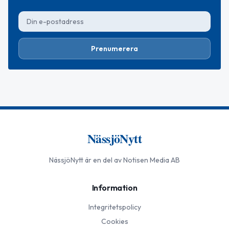
Prenumerera
NässjöNytt
NässjöNytt
är en del av Notisen Media AB
Information
Integritetspolicy
Cookies