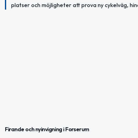
platser och möjligheter att prova ny cykelväg, h
Firande och nyinvigning i Forserum