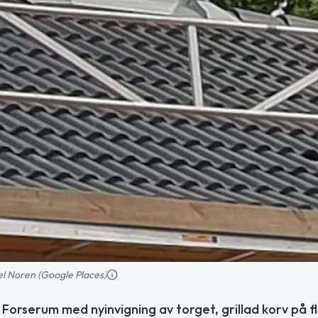
el Noren (Google Places)
 Forserum med nyinvigning av torget, grillad korv på f