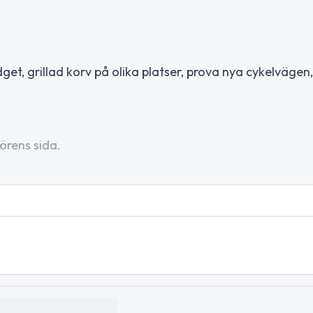
t, grillad korv på olika platser, prova nya cykelvägen,
örens sida.