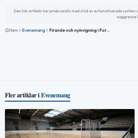
Den här artikeln har producerats med stöd av automatiserade system och 
noggranna k
Hem
Evenemang
Firande och nyinvigning i Forserum
Fler artiklar i
Evenemang