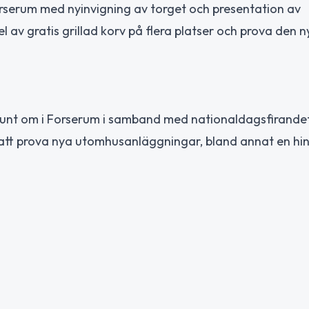
orserum med nyinvigning av torget och presentation av
v gratis grillad korv på flera platser och prova den n
runt om i Forserum i samband med nationaldagsfirandet
er att prova nya utomhusanläggningar, bland annat en h