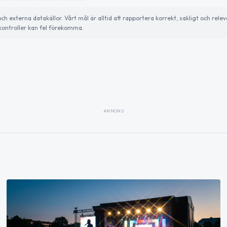
externa datakällor. Vårt mål är alltid att rapportera korrekt, sakligt och relev
ontroller kan fel förekomma.
ANNONS