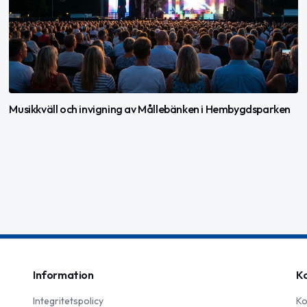
Musikkväll och invigning av Mållebänken i Hembygdsparken
Information
K
Integritetspolicy
Ko