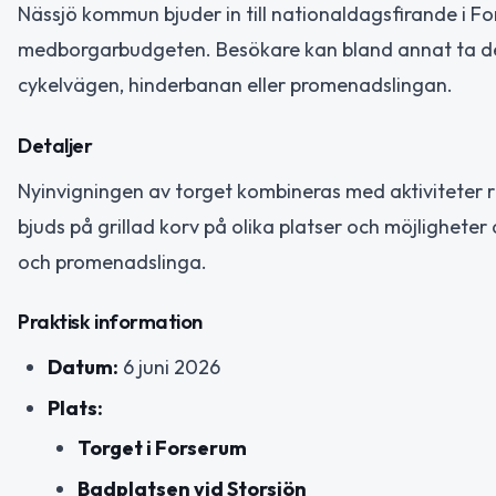
Nässjö kommun bjuder in till nationaldagsfirande i F
medborgarbudgeten. Besökare kan bland annat ta del a
cykelvägen, hinderbanan eller promenadslingan.
Detaljer
Nyinvigningen av torget kombineras med aktiviteter 
bjuds på grillad korv på olika platser och möjlighet
och promenadslinga.
Praktisk information
Datum:
6 juni 2026
Plats:
Torget i Forserum
Badplatsen vid Storsjön