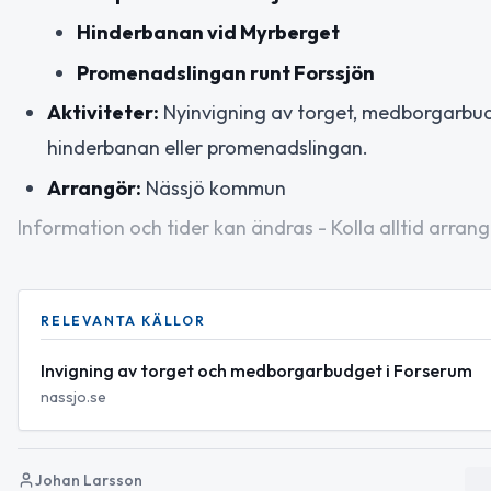
Hinderbanan vid Myrberget
Promenadslingan runt Forssjön
Aktiviteter:
Nyinvigning av torget, medborgarbudge
hinderbanan eller promenadslingan.
Arrangör:
Nässjö kommun
Information och tider kan ändras - Kolla alltid arrang
RELEVANTA KÄLLOR
Invigning av torget och medborgarbudget i Forserum
nassjo.se
Johan Larsson