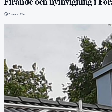
Firande och nyinvigning i Fo
2 juni 2026