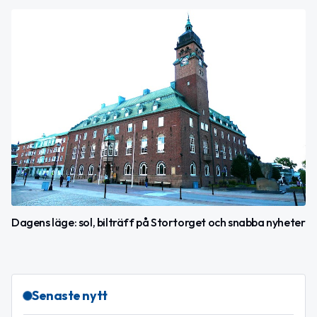
Dagens läge: sol, bilträff på Stortorget och snabba nyheter
Senaste nytt