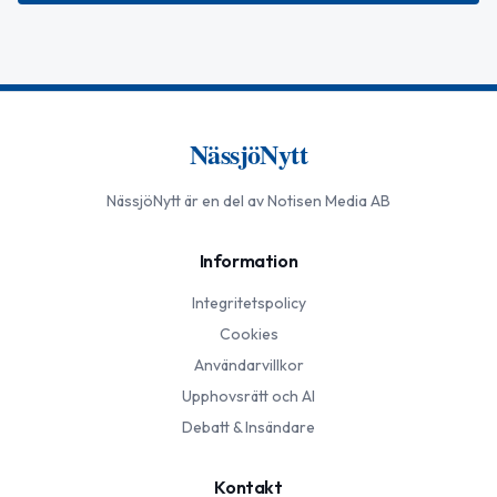
NässjöNytt
NässjöNytt
är en del av Notisen Media AB
Information
Integritetspolicy
Cookies
Användarvillkor
Upphovsrätt och AI
Debatt & Insändare
Kontakt