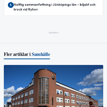
Nattlig sammanfattning i Jönköpings län – biljakt och
5
krock vid Ryhov
ANNONS
Fler artiklar i
Samhälle