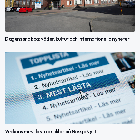
Dagens snabba: väder, kultur och internationella nyheter
Veckans mest lästa artiklar på NässjöNytt