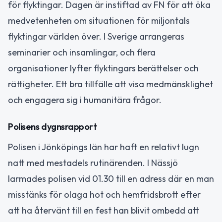
för flyktingar. Dagen är instiftad av FN för att öka
medvetenheten om situationen för miljontals
flyktingar världen över. I Sverige arrangeras
seminarier och insamlingar, och flera
organisationer lyfter flyktingars berättelser och
rättigheter. Ett bra tillfälle att visa medmänsklighet
och engagera sig i humanitära frågor.
Polisens dygnsrapport
Polisen i Jönköpings län har haft en relativt lugn
natt med mestadels rutinärenden. I Nässjö
larmades polisen vid 01.30 till en adress där en man
misstänks för olaga hot och hemfridsbrott efter
att ha återvänt till en fest han blivit ombedd att