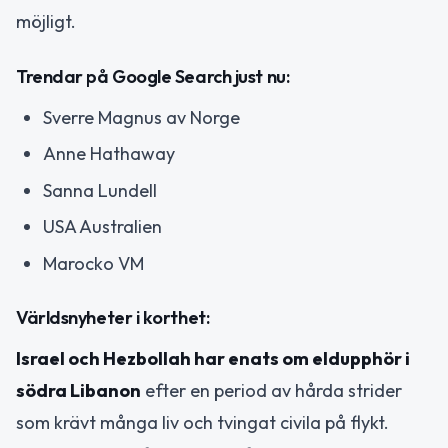
möjligt.
Trendar på Google Search just nu:
Sverre Magnus av Norge
Anne Hathaway
Sanna Lundell
USA Australien
Marocko VM
Världsnyheter i korthet:
Israel och Hezbollah har enats om eldupphör i
södra Libanon
efter en period av hårda strider
som krävt många liv och tvingat civila på flykt.