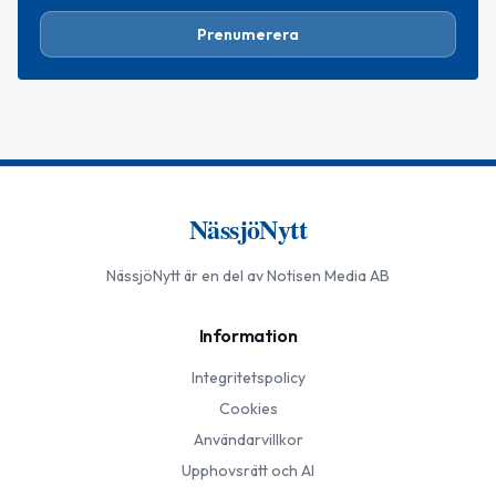
Prenumerera
NässjöNytt
NässjöNytt
är en del av Notisen Media AB
Information
Integritetspolicy
Cookies
Användarvillkor
Upphovsrätt och AI