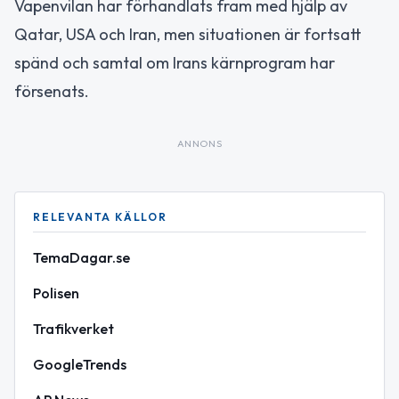
Vapenvilan har förhandlats fram med hjälp av
Qatar, USA och Iran, men situationen är fortsatt
spänd och samtal om Irans kärnprogram har
försenats.
ANNONS
RELEVANTA KÄLLOR
TemaDagar.se
Polisen
Trafikverket
GoogleTrends