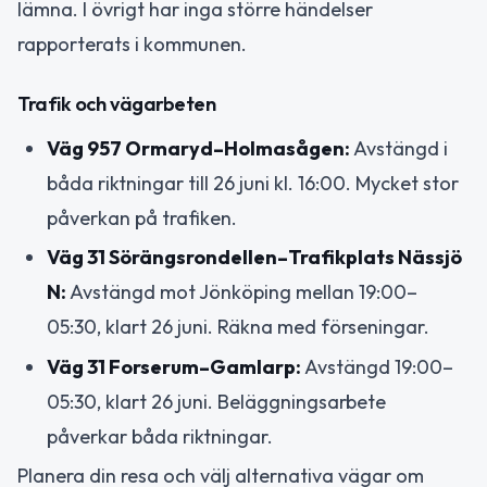
lämna. I övrigt har inga större händelser
rapporterats i kommunen.
Trafik och vägarbeten
Väg 957 Ormaryd–Holmasågen:
Avstängd i
båda riktningar till 26 juni kl. 16:00. Mycket stor
påverkan på trafiken.
Väg 31 Sörängsrondellen–Trafikplats Nässjö
N:
Avstängd mot Jönköping mellan 19:00–
05:30, klart 26 juni. Räkna med förseningar.
Väg 31 Forserum–Gamlarp:
Avstängd 19:00–
05:30, klart 26 juni. Beläggningsarbete
påverkar båda riktningar.
Planera din resa och välj alternativa vägar om