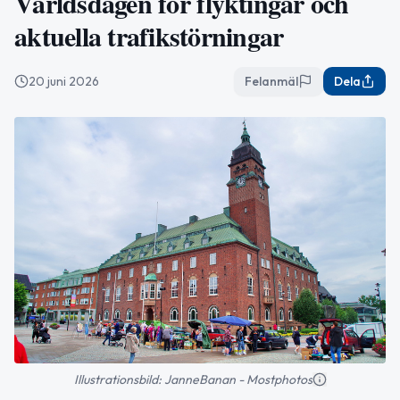
Världsdagen för flyktingar och
aktuella trafikstörningar
20 juni 2026
Felanmäl
Dela
Illustrationsbild: JanneBanan - Mostphotos