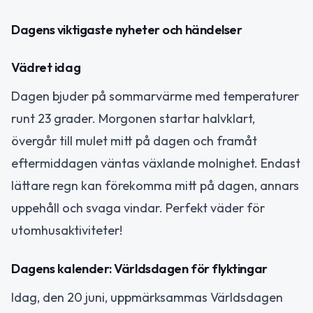
Dagens viktigaste nyheter och händelser
Vädret idag
Dagen bjuder på sommarvärme med temperaturer
runt 23 grader. Morgonen startar halvklart,
övergår till mulet mitt på dagen och framåt
eftermiddagen väntas växlande molnighet. Endast
lättare regn kan förekomma mitt på dagen, annars
uppehåll och svaga vindar. Perfekt väder för
utomhusaktiviteter!
Dagens kalender: Världsdagen för flyktingar
Idag, den 20 juni, uppmärksammas Världsdagen