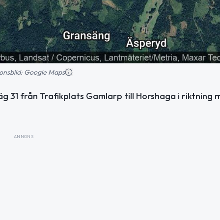
tionsbild: Google Maps
 31 från Trafikplats Gamlarp till Horshaga i riktning 
ANNONS