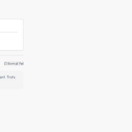
Anmäl fel
ant. Trots