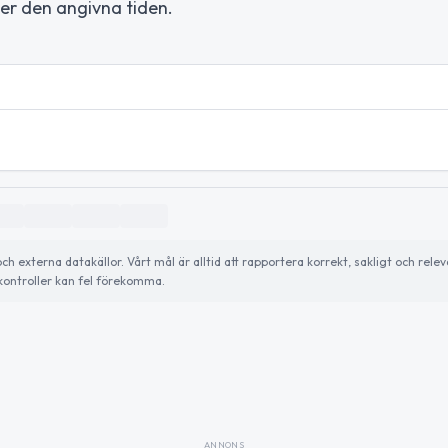
er den angivna tiden.
externa datakällor. Vårt mål är alltid att rapportera korrekt, sakligt och relev
ontroller kan fel förekomma.
ANNONS