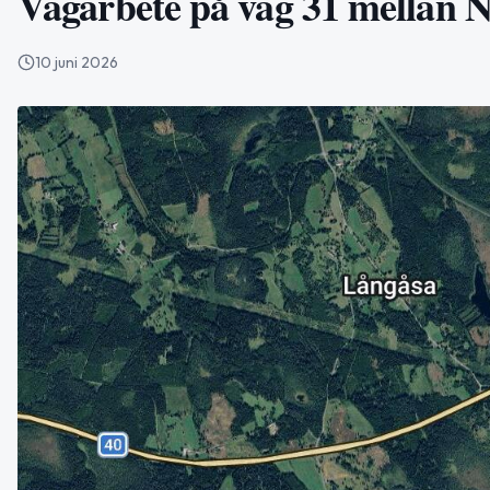
Vägarbete på väg 31 mellan N
10 juni 2026