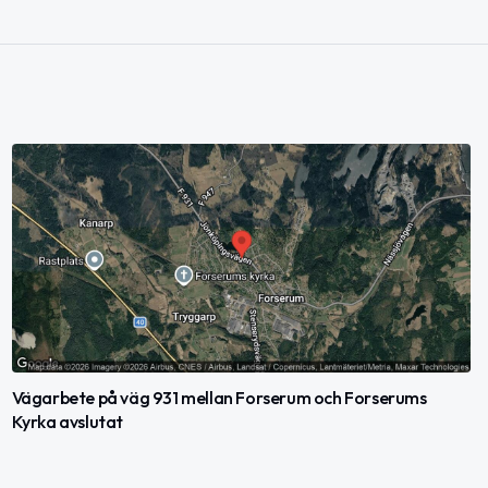
Vägarbete på väg 931 mellan Forserum och Forserums
Kyrka avslutat