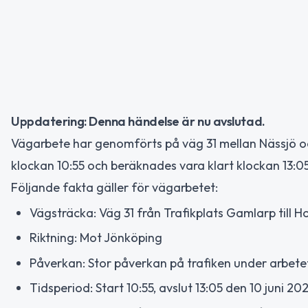
Uppdatering: Denna händelse är nu avslutad.
Vägarbete har genomförts på väg 31 mellan Nässjö o
klockan 10:55 och beräknades vara klart klockan 13:
Följande fakta gäller för vägarbetet:
Vägsträcka: Väg 31 från Trafikplats Gamlarp till 
Riktning: Mot Jönköping
Påverkan: Stor påverkan på trafiken under arbet
Tidsperiod: Start 10:55, avslut 13:05 den 10 juni 20