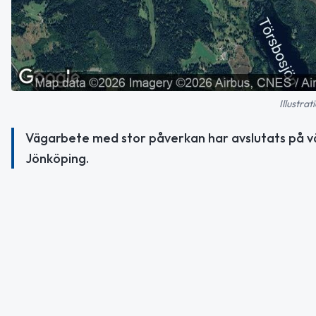
Illustra
Vägarbete med stor påverkan har avslutats på väg
Jönköping.