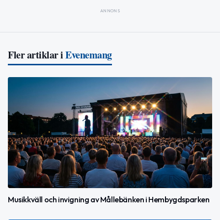
ANNONS
Fler artiklar i
Evenemang
Musikkväll och invigning av Mållebänken i Hembygdsparken