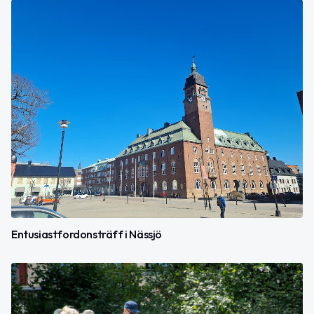
Entusiastfordonsträff i Nässjö