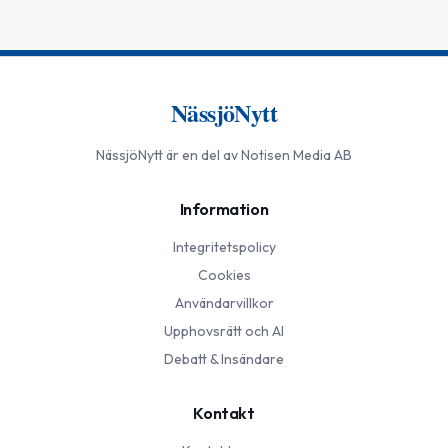
NässjöNytt
NässjöNytt
är en del av Notisen Media AB
Information
Integritetspolicy
Cookies
Användarvillkor
Upphovsrätt och AI
Debatt & Insändare
Kontakt