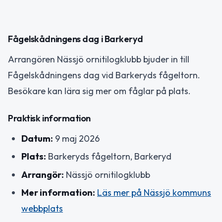
Fågelskådningens dag i Barkeryd
Arrangören Nässjö ornitilogklubb bjuder in till
Fågelskådningens dag vid Barkeryds fågeltorn.
Besökare kan lära sig mer om fåglar på plats.
Praktisk information
Datum:
9 maj 2026
Plats:
Barkeryds fågeltorn, Barkeryd
Arrangör:
Nässjö ornitilogklubb
Mer information:
Läs mer på Nässjö kommuns
webbplats