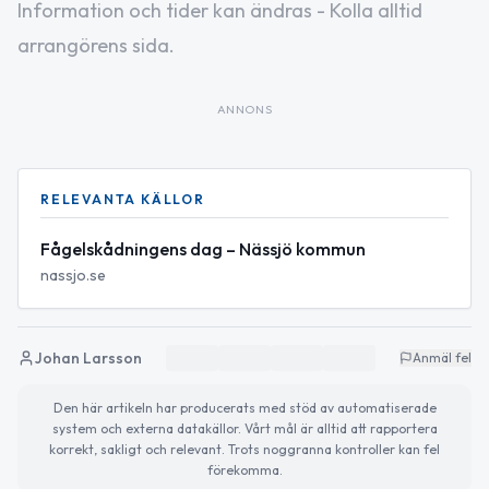
Information och tider kan ändras - Kolla alltid
arrangörens sida.
ANNONS
RELEVANTA KÄLLOR
Fågelskådningens dag – Nässjö kommun
nassjo.se
Johan Larsson
Anmäl fel
Den här artikeln har producerats med stöd av automatiserade
system och externa datakällor. Vårt mål är alltid att rapportera
korrekt, sakligt och relevant. Trots noggranna kontroller kan fel
förekomma.