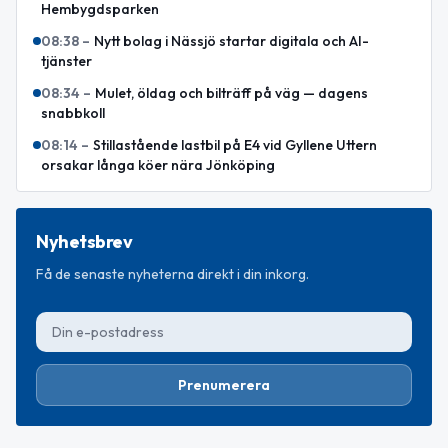
Hembygdsparken
08:38
–
Nytt bolag i Nässjö startar digitala och AI-
tjänster
08:34
–
Mulet, öldag och bilträff på väg — dagens
snabbkoll
08:14
–
Stillastående lastbil på E4 vid Gyllene Uttern
orsakar långa köer nära Jönköping
Nyhetsbrev
Få de senaste nyheterna direkt i din inkorg.
Prenumerera