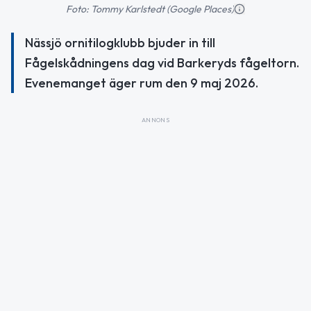
Foto: Tommy Karlstedt (Google Places)
Nässjö ornitilogklubb bjuder in till
Fågelskådningens dag vid Barkeryds fågeltorn.
Evenemanget äger rum den 9 maj 2026.
ANNONS